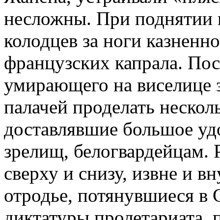
несложны. При поднятии 
колодцев за ноги казненн
французских капрала. Пос
умирающего на виселице з
палачей проделать несколь
доставлявшие большое уд
зрелищ, белогвардейцам.
сверху и снизу, извне и в
отродье, потянувшиеся в 
диктатуры пролетариата, 