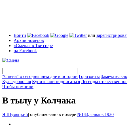
Войти
или
зарегистрирова
Архив номеров
«Смена» в Твиттере
на Facebook
"Смена" о сегодняшнем дне в истории
Горизонты
Замечательн
Культурология
Купить или подписаться
Легенды отечественног
Чтобы помнили
В тылу у Колчака
Я Шумяцкий
|
опубликовано в номере
№143, январь 1930