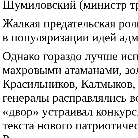
Шумиловский (министр тр
Жалкая предательская рол
в популяризации идей адм
Однако гораздо лучше исп
махровыми атаманами, зо
Красильников, Калмыков, 
генералы расправлялись в
«двор» устраивал конкурс
текста нового патриотиче