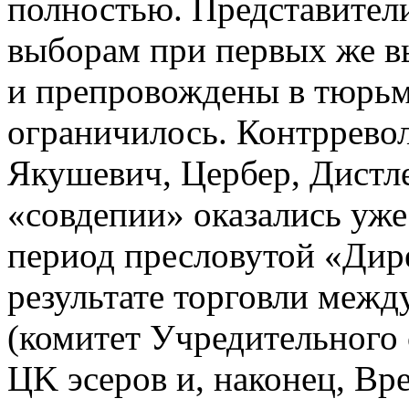
полностью. Представители
выборам при первых же в
и препровождены в тюрьм
ограничилось. Контррево
Якушевич, Цербер, Дистле
«совдепии» оказались уже
период пресловутой «Дир
результате торговли меж
(комитет Учредительного 
ЦK эсеров и, наконец, В