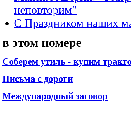
неповторим"
С Праздником наших мам
в этом номере
Соберем утиль - купим тракт
Письма с дороги
Международный заговор