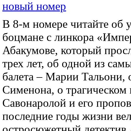
новый номер
В 8-м номере читайте об 
боцмане с линкора «Импе
Абакумове, который просл
трех лет, об одной из сам
балета – Марии Тальони, 
Сименона, о трагическом 
Савонаролой и его проп
последние годы жизни ве
остросюжетный детектив 