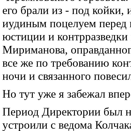
его брали из - под койки,
иудиным поцелуем перед 
юстиции и контрразведки 
Мириманова, оправданног
все же по требованию кон
ночи и связанного повеси
Но тут уже я забежал впер
Период Директории был н
устроили с ведома Колчак