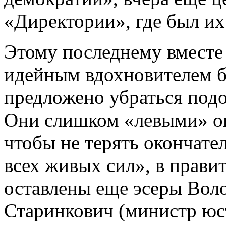
«Директории», где был и
Этому последнему вместе
идейным вдохновителем 
предложено убраться подо
Они слишком «левыми» ока
чтобы не терять окончате
всех живых сил», в прави
оставлены еще эсеры Воло
Старинкович (министр юс