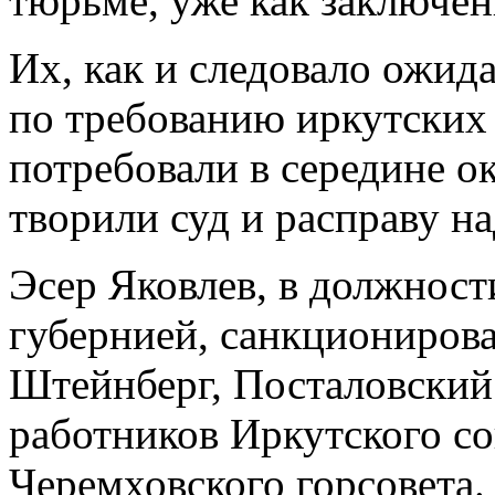
тюрьме, уже как заключен
Их, как и следовало ожида
по требованию иркутских 
потребовали в середине ок
творили суд и расправу н
Эсер Яковлев, в должнос
губернией, санкционирова
Штейнберг, Посталовский 
работников Иркутского со
Черемховского горсовета.