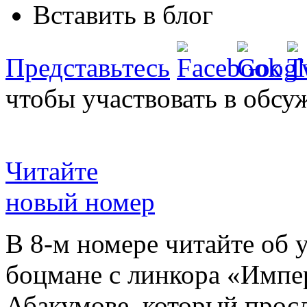
Вставить в блог
Представьтесь
чтобы участвовать в обсу
Читайте
новый номер
В 8-м номере читайте об 
боцмане с линкора «Импе
Абакумове, который просл