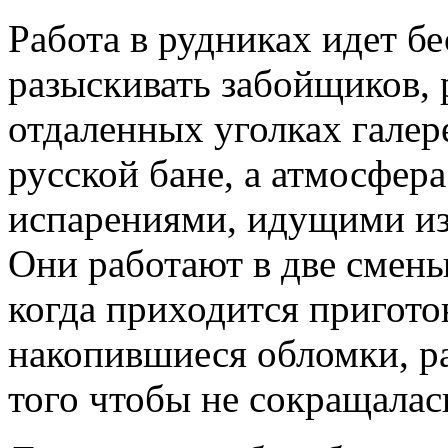
Работа в рудниках идет б
разыскивать забойщиков,
отдаленных уголках галере
русской бане, а атмосфе
испарениями, идущими из
Они работают в две смены.
когда приходится пригото
накопившиеся обломки, ра
того чтобы не сокращалас