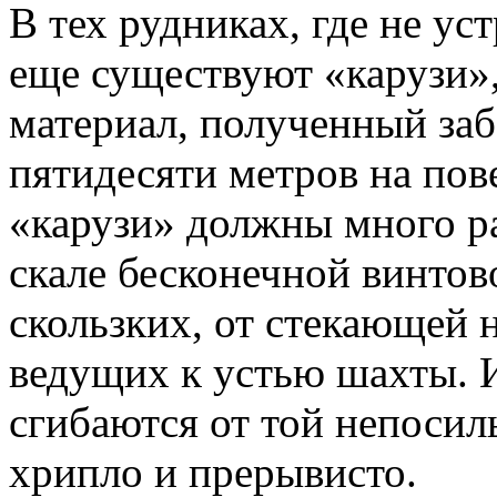
В тех рудниках, где не у
еще существуют «карузи»
материал, полученный заб
пятидесяти метров на пов
«карузи» должны много р
скале бесконечной винтов
скользких, от стекающей н
ведущих к устью шахты. И
сгибаются от той непосил
хрипло и прерывисто.