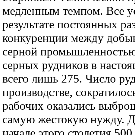
медленным темпом. Все у
результате постоянных ра
конкуренции между добы
серной промышленностью 
серных рудников в насто
всего лишь 275. Число ру
производстве, сократилос
рабочих оказались выбро
самую жестокую нужду. Д
начале этого столетия 500