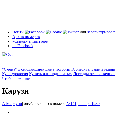
Войти
или
зарегистрирова
Архив номеров
«Смена» в Твиттере
на Facebook
"Смена" о сегодняшнем дне в истории
Горизонты
Замечательн
Культурология
Купить или подписаться
Легенды отечественног
Чтобы помнили
Карузи
А Маркучи
|
опубликовано в номере
№141, январь 1930