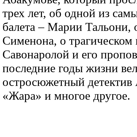
трех лет, об одной из сам
балета – Марии Тальони, 
Сименона, о трагическом 
Савонаролой и его проп
последние годы жизни ве
остросюжетный детектив 
«Жара» и многое другое.