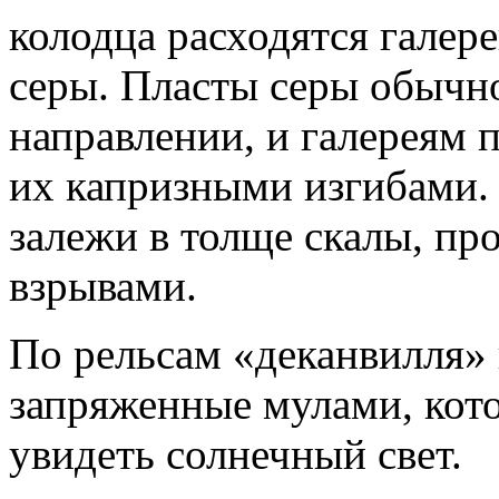
колодца расходятся галер
серы. Пласты серы обычн
направлении, и галереям 
их капризными изгибами.
залежи в толще скалы, пр
взрывами.
По рельсам «деканвилля» 
запряженные мулами, кот
увидеть солнечный свет.