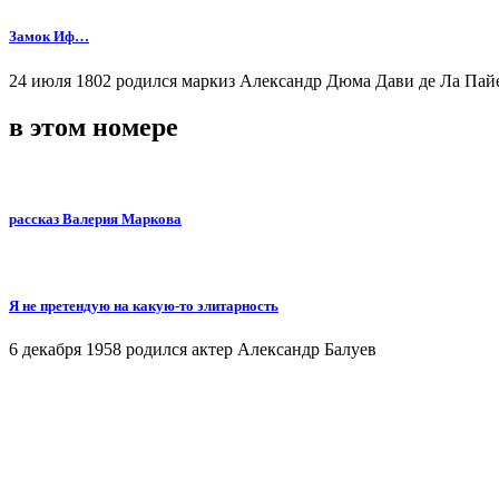
Замок Иф…
24 июля 1802 родился маркиз Александр Дюма Дави де Ла Пай
в этом номере
рассказ Валерия Маркова
Я не претендую на какую-то элитарность
6 декабря 1958 родился актер Александр Балуев