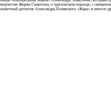
 творчестве Жоржа Сименона, о трагическом периоде, с связанн
осюжетный детектив Александра Полянского «Жара» и многое др