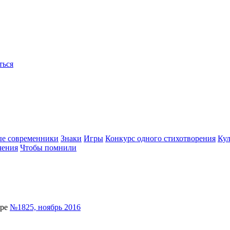
ться
ые современники
Знаки
Игры
Конкурс одного стихотворения
Кул
чения
Чтобы помнили
ере
№1825, ноябрь 2016