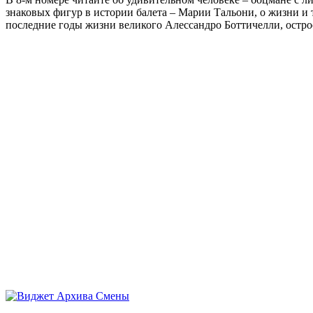
знаковых фигур в истории балета – Марии Тальони, о жизни и
последние годы жизни великого Алессандро Боттичелли, остр