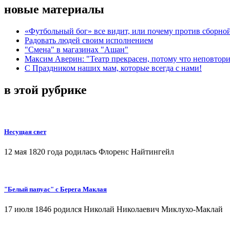
новые материалы
«Футбольный бог» все видит, или почему против сборной
Радовать людей своим исполнением
"Смена" в магазинах "Ашан"
Максим Аверин: "Театр прекрасен, потому что неповтор
С Праздником наших мам, которые всегда с нами!
в этой рубрике
Несущая свет
12 мая 1820 года родилась Флоренс Найтингейл
"Белый папуас" с Берега Маклая
17 июля 1846 родился Николай Николаевич Миклухо-Маклай