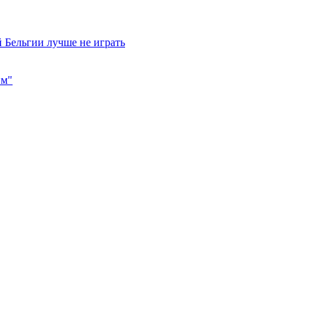
 Бельгии лучше не играть
им"