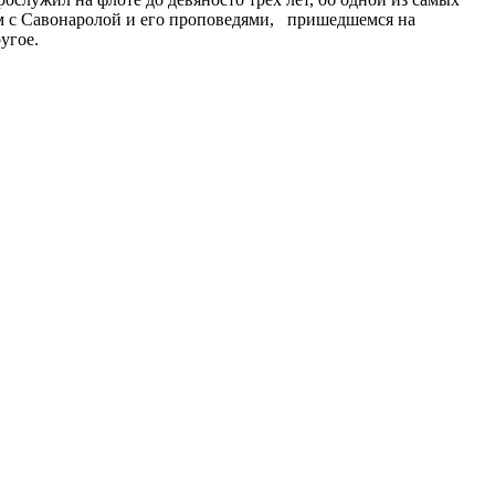
ом с Савонаролой и его проповедями, пришедшемся на
угое.