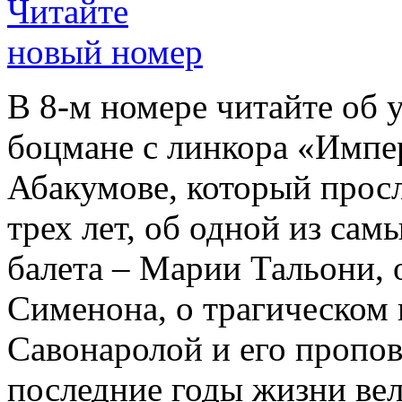
Читайте
новый номер
В 8-м номере читайте об 
боцмане с линкора «Импе
Абакумове, который просл
трех лет, об одной из сам
балета – Марии Тальони, 
Сименона, о трагическом 
Савонаролой и его проп
последние годы жизни ве