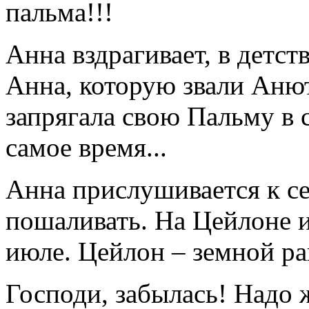
пальма!!!
Анна вздрагивает, в детст
Анна, которую звали Анют
запрягала свою Пальму в с
самое время...
Анна прислушивается к се
пошаливать. На Цейлоне и 
июле. Цейлон – земной ра
Господи, забылась! Надо 