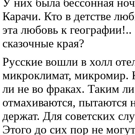
У них была бессонная ноч
Карачи. Кто в детстве люб
эта любовь к географии!..
сказочные края?
Русские вошли в холл отел
микроклимат, микромир. 
ли не во фраках. Таким л
отмахиваются, пытаются н
держат. Для советских слу
Этого до сих пор не могут