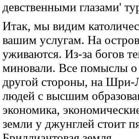
девственными глазами' ту
Итак, мы видим католичес
вашим услугам. На остров
уживаются. Из-за богов те
миновали. Все помыслы о 
другой стороны, на Шри-
людей с высшим образован
экономика, экономические
земли у джунглей стоит п
Бриллиантовая земля.