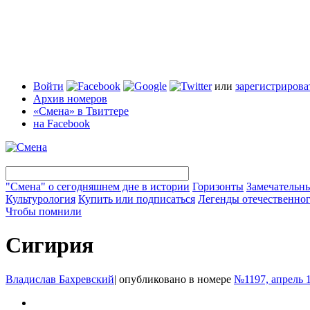
Войти
или
зарегистрирова
Архив номеров
«Смена» в Твиттере
на Facebook
"Смена" о сегодняшнем дне в истории
Горизонты
Замечательн
Культурология
Купить или подписаться
Легенды отечественног
Чтобы помнили
Сигирия
Владислав Бахревский
|
опубликовано в номере
№1197, апрель 