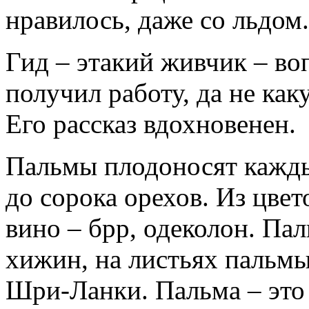
нравилось, даже со льдом.
Гид – этакий живчик – во
получил работу, да не ка
Его рассказ вдохновенен.
Пальмы плодоносят кажды
до сорока орехов. Из цве
вино – брр, одеколон. Пал
хижин, на листьях пальм
Шри-Ланки. Пальма – это 