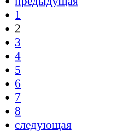
предыдущая
1
2
3
4
5
6
7
8
следующая