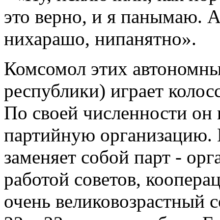
это верно, и я панымаю. А
нихарашо, нипанятно».
Комсомол этих автономны
республики) играет колос
По своей численности он 
партийную организацию. 
заменяет собой парт - орг
работой советов, коопера
очень великовозрастный со