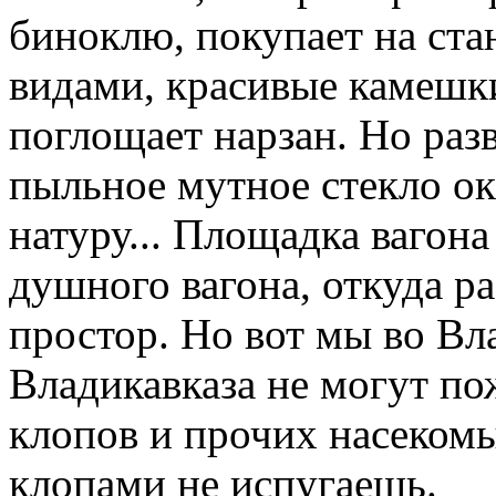
биноклю, покупает на ст
видами, красивые камешки
поглощает нарзан. Но раз
пыльное мутное стекло о
натуру... Площадка вагона 
душного вагона, откуда р
простор. Но вот мы во Вл
Владикавказа не могут по
клопов и прочих насекомы
клопами не испугаешь.