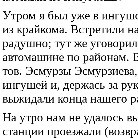
Утром я был уже в ингуш
из крайкома. Встретили н
радушно; тут же уговорил
автомашине по районам. В
тов. Эсмурзы Эсмурзиева,
ингушей и, держась за ру
выжидали конца нашего р
На утро нам не удалось вы
станции проезжали (возвр