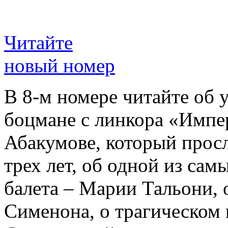
Читайте
новый номер
В 8-м номере читайте об 
боцмане с линкора «Импе
Абакумове, который просл
трех лет, об одной из сам
балета – Марии Тальони, 
Сименона, о трагическом 