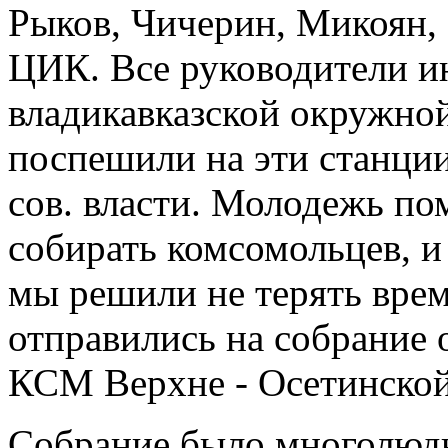
Рыков, Чичерин, Микоян,
ЦИК. Все руководители и
владикавказской окружно
поспешили на эти станции
сов. власти. Молодежь по
собирать комсомольцев, и
мы решили не терять врем
отправились на собрание 
КСМ Верхне - Осетинской
Собрание было многолюд