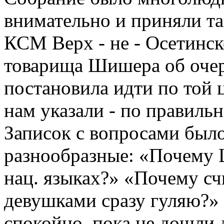
внимательно и приняли та
КСМ Верх - не - Осетинск
товарища Шишера об очер
постановила идти по той 
нам указали - по правиль
Записок с вопросами был
разнообразные: «Почему Ц
нац. языках?» «Почему счи
девушками сразу гуляю?» и
спокойно, пока не дошли д