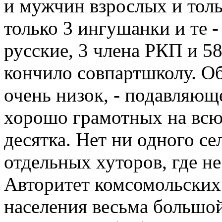
и мужчин взрослых и толь
только 3 ингушанки и те -
русские, 3 члена РКП и 58
кончило совпартшколу. О
очень низок, - подавляющ
хорошо грамотных на всю
десятка. Нет ни одного с
отдельных хуторов, где н
Авторитет комсомольских
населения весьма большой