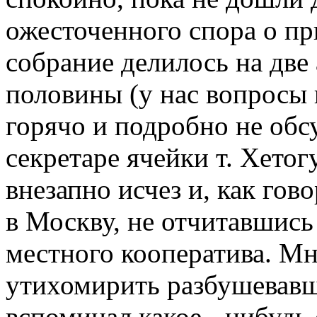
ожесточенного спора о пр
собрание делилось на две
половины (у нас вопросы
горячо и подробно не обс
секретаре ячейки т. Хетог
внезапно исчез и, как гово
в Москву, не отчитавшись
местного кооператива. Мн
утихомирить разбушевав
вспоминал какое - нибудь 