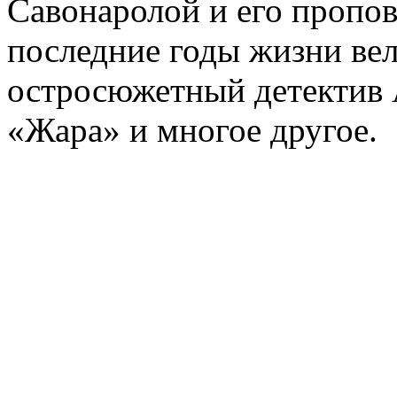
Савонаролой и его проп
последние годы жизни ве
остросюжетный детектив 
«Жара» и многое другое.