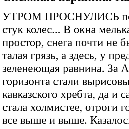
УТРОМ ПРОСНУЛИСЬ под
стук колес... В окна мель
простор, снега почти не б
талая грязь, а здесь, у пр
зеленеющая равнина. За 
горизонта стали вырисов
кавказского хребта, да и
стала холмистее, отроги 
все выше и выше. Казалос