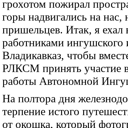
грохотом пожирал простр
горы надвигались на нас,
пришельцев. Итак, я ехал 
работниками ингушского и
Владикавказ, чтобы вмест
РЛКСМ принять участие в
работы Автономной Ингуш
На полтора дня железнод
терпение истого путешест
от окошка, который фотог