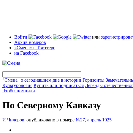
Войти
или
зарегистрирова
Архив номеров
«Смена» в Твиттере
на Facebook
"Смена" о сегодняшнем дне в истории
Горизонты
Замечательн
Культурология
Купить или подписаться
Легенды отечественног
Чтобы помнили
По Северному Кавказу
И Чичеров
|
опубликовано в номере
№27, апрель 1925