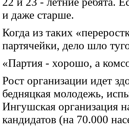
22 и 23 - летние ребята. 
и даже старше.
Когда из таких «перерост
партячейки, дело шло туго
«Партия - хорошо, а комс
Рост организации идет зд
бедняцкая молодежь, испы
Ингушская организация на
кандидатов (на 70.000 нас