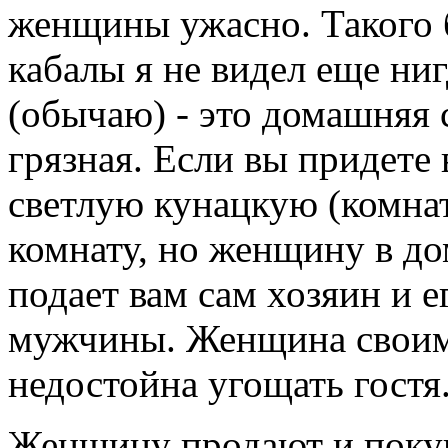
женщины ужасно. Такого 
кабалы я не видел еще ни
(обычаю) - это домашняя с
грязная. Если вы придете 
светлую кунацкую (комнат
комнату, но женщину в до
подает вам сам хозяин и е
мужчины. Женщина своим
недостойна угощать гостя
Женщину продают и покуп