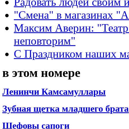
Радовать людей своим 
"Смена" в магазинах "
Максим Аверин: "Театр
неповторим"
С Праздником наших мам
в этом номере
Ленинчи Камсамуллары
Зубная щетка младшего брата
Шефовы сапоги