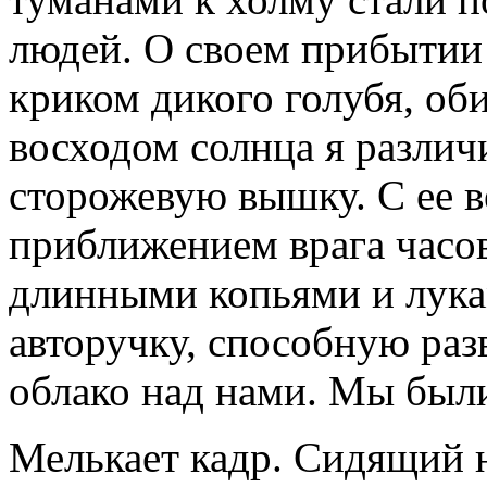
людей. О своем прибытии
криком дикого голубя, об
восходом солнца я различ
сторожевую вышку. С ее 
приближением врага часо
длинными копьями и лукам
авторучку, способную раз
облако над нами. Мы были
Мелькает кадр. Сидящий 