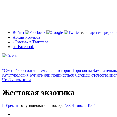
Войти
или
зарегистрирова
Архив номеров
«Смена» в Твиттере
на Facebook
"Смена" о сегодняшнем дне в истории
Горизонты
Замечательн
Культурология
Купить или подписаться
Легенды отечественног
Чтобы помнили
Жестокая экзотика
Г Еремин
|
опубликовано в номере
№891, июль 1964