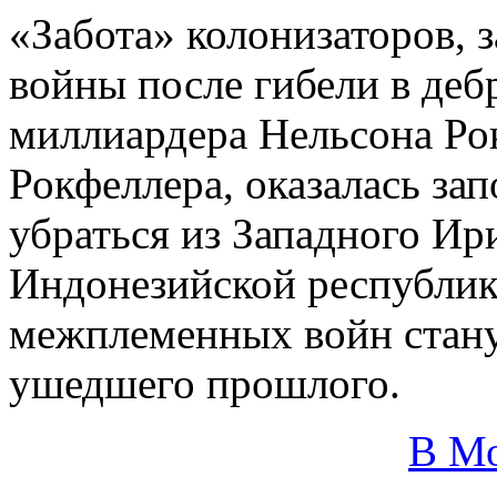
«Забота» колонизаторов,
войны после гибели в деб
миллиардера Нельсона Ро
Рокфеллера, оказалась за
убраться из Западного Ир
Индонезийской республик
межплеменных войн стану
ушедшего прошлого.
В М