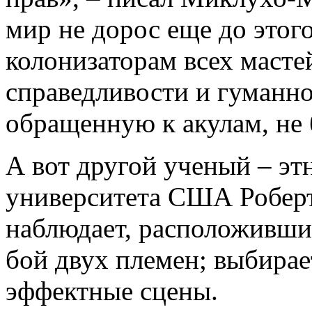
мир не дорос еще до этого
колонизаторам всех масте
справедливости и гуманно
обращенную к акулам, не
А вот другой ученый – эт
университета США Роберт
наблюдает, расположившис
бой двух племен; выбирае
эффектные сцены.