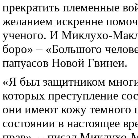
прекратить племенные во
желанием искренне помоч
ученого. И Миклухо-Макл
боро» – «Большого челове
папуасов Новой Гвинеи.
«Я был защитником многи
которых преступление сос
они имеют кожу темного ц
состоянии в настоящее вр
прав», – писал Миклухо-М