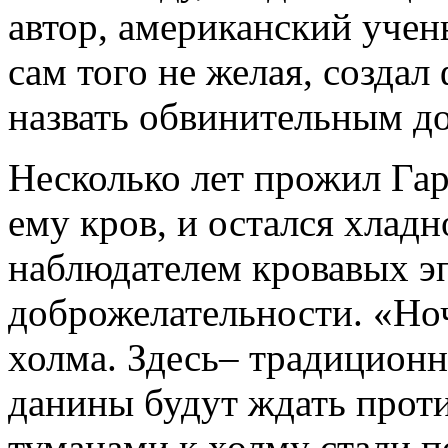
автор, американский учен
сам того не желая, созда
назвать обвинительным д
Несколько лет прожил Га
ему кров, и остался хла
наблюдателем кровавых эп
доброжелательности. «Но
холма. Здесь– традиционн
данины будут ждать прот
туманами к холму стали 