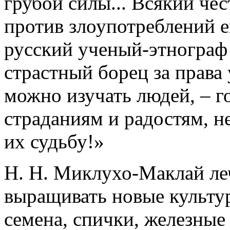
грубой силы... Всякий че
против злоупотреблений е
русский ученый-этнограф
страстный борец за права
можно изучать людей, – го
страданиям и радостям, н
их судьбу!»
Н. Н. Миклухо-Маклай ле
выращивать новые культур
семена, спички, железные