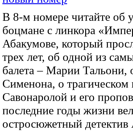
В 8-м номере читайте об 
боцмане с линкора «Импе
Абакумове, который просл
трех лет, об одной из сам
балета – Марии Тальони, 
Сименона, о трагическом 
Савонаролой и его проп
последние годы жизни ве
остросюжетный детектив 