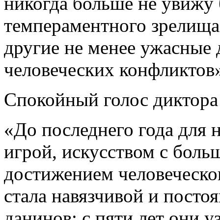
никогда больше не увижу 
темпераментного зрелища
другие не менее ужасные
человеческих конфликтов
Спокойный голос диктора 
«До последнего года для 
игрой, искусством с бол
достижением человеческо
стала навязчивой и пост
данинов: с пяти лет они у