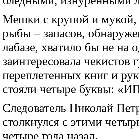
бледными, изнуренными 
Мешки с крупой и мукой,
рыбы – запасов, обнаруж
лабазе, хватило бы не на 
заинтересовала чекистов 
переплетенных книг и рук
стояли четыре буквы: «И
Следователь Николай Пет
столкнулся с этими четы
четыре года назад.