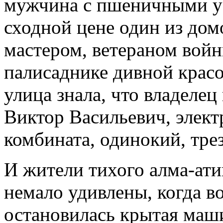
мужчина с пшеничными ус
сходной цене один из дом
мастером, ветераном вой
палисаднике дивной красо
улица знала, что владеле
Виктор Васильевич, элек
комбината, одинокий, тре
И жители тихого алма-ати
немало удивлены, когда в
остановилась крытая маш