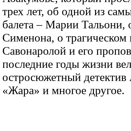
трех лет, об одной из сам
балета – Марии Тальони, 
Сименона, о трагическом 
Савонаролой и его проп
последние годы жизни ве
остросюжетный детектив 
«Жара» и многое другое.