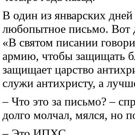
В один из январских дней
любопытное письмо. Вот 
«В святом писании говори
армию, чтобы защищать бл
защищает царство антихри
служи антихристу, а лучше
– Что это за письмо? – сп
долго молчал, мялся, но п
– Это ИПХС.