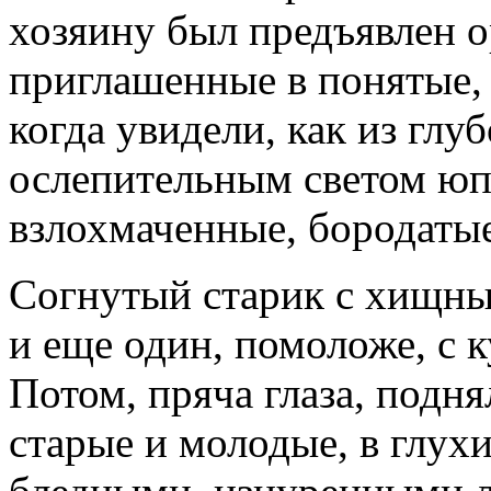
хозяину был предъявлен о
приглашенные в понятые,
когда увидели, как из глу
ослепительным светом юп
взлохмаченные, бородаты
Согнутый старик с хищным
и еще один, помоложе, с 
Потом, пряча глаза, подн
старые и молодые, в глух