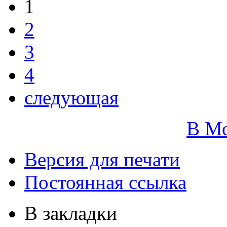
1
2
3
4
следующая
В М
Версия для печати
Постоянная ссылка
В закладки