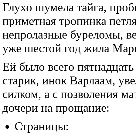
Глухо шумела тайга, проб
приметная тропинка петля
непролазные буреломы, ве
уже шестой год жила Мар
Ей было всего пятнадцать 
старик, инок Варлаам, ув
силком, а с позволения ма
дочери на прощание:
Страницы: