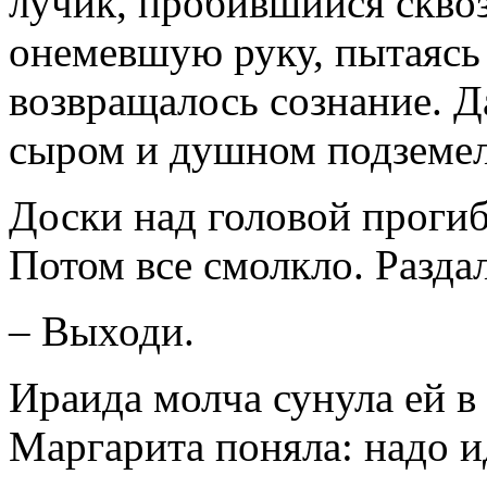
лучик, пробившийся сквоз
онемевшую руку, пытаясь
возвращалось сознание. Да
сыром и душном подземе
Доски над головой проги
Потом все смолкло. Разда
– Выходи.
Ираида молча сунула ей в
Маргарита поняла: надо и