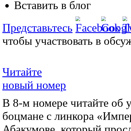
Вставить в блог
Представьтесь
чтобы участвовать в обсу
Читайте
новый номер
В 8-м номере читайте об 
боцмане с линкора «Импе
Абакумове, который просл