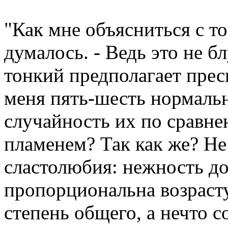
"Как мне объясниться с то
думалось. - Ведь это не б
тонкий предполагает прес
меня пять-шесть нормальн
случайность их по сравн
пламенем? Так как же? Не
сластолюбия: нежность д
пропорциональна возрасту.
степень общего, а нечто 