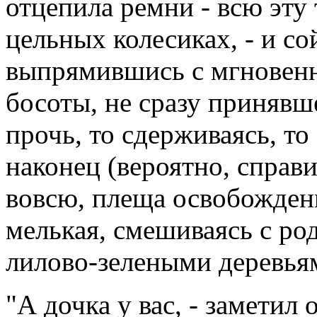
отцепила ремни - всю эту
цельных колесиках, - и со
выпрямившись с мгновен
босоты, не сразу принявш
прочь, то сдерживаясь, то
наконец (вероятно, справ
вовсю, плеща освобожден
мелькая, смешиваясь с ро
лилово-зелеными деревья
"А дочка у вас, - заметил