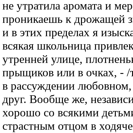
не утратила аромата и мер
проникаешь к дрожащей з
и в этих пределах я изыск
всякая школьница привлека
утренней улице, плотнень
прыщиков или в очках, - /
в рассуждении любовном,
друг. Вообще же, независи
хорошо со всякими детьми
страстным отцом в ходячем