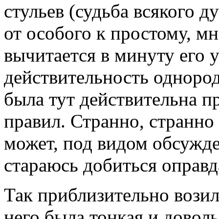
стульев (судьба всякого д
от особого к простому, мн
вычитается в минуту его у
действительность однород
была тут действительна 
правил. Странно, странно 
может, под видом обсужде
стараюсь добиться оправд
Так приблизительно возил
него была тонкая и довол