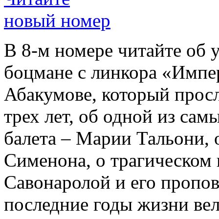
новый номер
В 8-м номере читайте об 
боцмане с линкора «Импе
Абакумове, который просл
трех лет, об одной из сам
балета – Марии Тальони, 
Сименона, о трагическом 
Савонаролой и его проп
последние годы жизни ве