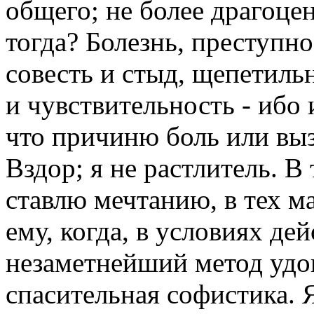
общего; не более драгоцен
тогда? Болезнь, преступн
совесть и стыд, щепетильн
и чувствительность - ибо 
что причиню боль или вы
Вздор; я не растлитель. В
ставлю мечтанию, в тех м
ему, когда, в условиях д
незаметнейший метод удов
спасительная софистика. 