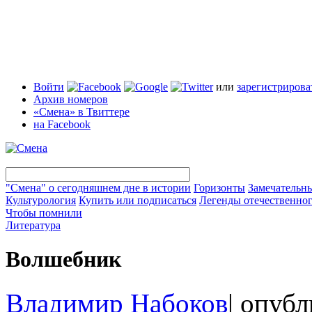
Войти
или
зарегистрирова
Архив номеров
«Смена» в Твиттере
на Facebook
"Смена" о сегодняшнем дне в истории
Горизонты
Замечательн
Культурология
Купить или подписаться
Легенды отечественног
Чтобы помнили
Литература
Волшебник
Владимир Набоков
|
опубл