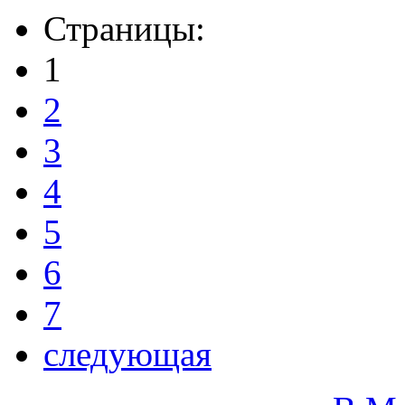
Страницы:
1
2
3
4
5
6
7
следующая