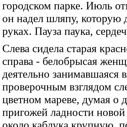
городском парке. Июль от
он надел шляпу, которую 
руках. Пауза паука, серде
Слева сидела старая красн
справа - белобрысая женщ
деятельно занимавшаяся 
проверочным взглядом сле
цветном мареве, думая о д
пригожей ладности новой 
около каблука крупную, 