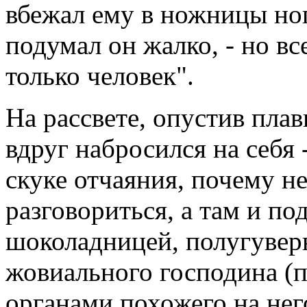
вбежал ему в ножницы ног
подумал он жалко, - но вс
только человек".
На рассвете, опустив пла
вдруг набросился на себя 
скуке отчаяния, почему н
разговориться, а там и по
шоколадницей, полугуверн
жовиального господина (
органами похожего на нег