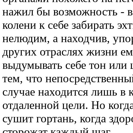
нажил бы возможность - в
колени к себе забирать эх
нелюдим, а находчив, упор
других отраслях жизни ем
выдумывать себе тон или 
тем, что непосредственны
случае находится лишь в
отдаленной цели. Но когда
сушит гортань, когда здо
сторожат каждый шаг...