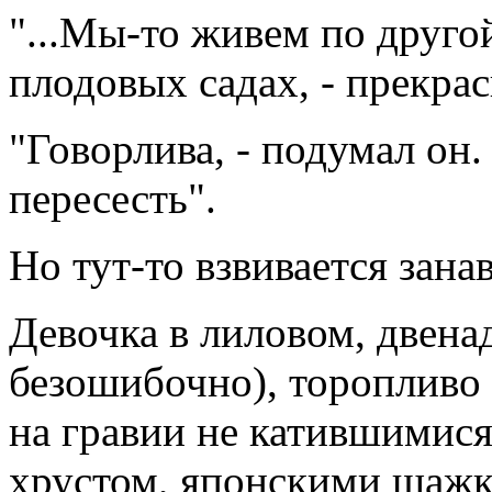
"...Мы-то живем по другой
плодовых садах, - прекрас
"Говорлива, - подумал он.
пересесть".
Но тут-то взвивается занав
Девочка в лиловом, двена
безошибочно), торопливо 
на гравии не катившимися
хрустом, японскими шажк