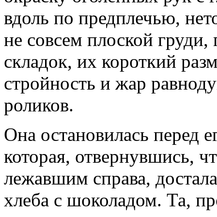
вдоль по предплечью, нет
не совсем плоской груди
складок, их короткий разм
стройность и жар равнод
роликов.
Она остановилась перед е
которая, отвернувшись, ч
лежавшим справа, достала
хлеба с шоколадом. Та, п