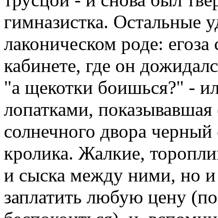
гимназистка. Остальные у
лаконическом роде: егоза 
кабинете, где он дожидался
"а щекотки боишься?" - и
лопатками, показывавшая 
солнечного двора черный 
кролика. Жалкие, торопли
и сыска между ними, но и
заплатить любую цену (по