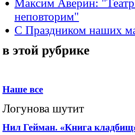
Максим Аверин: "Театр
неповторим"
С Праздником наших мам
в этой рубрике
Наше все
Логунова шутит
Нил Гейман. «Книга кладбищ