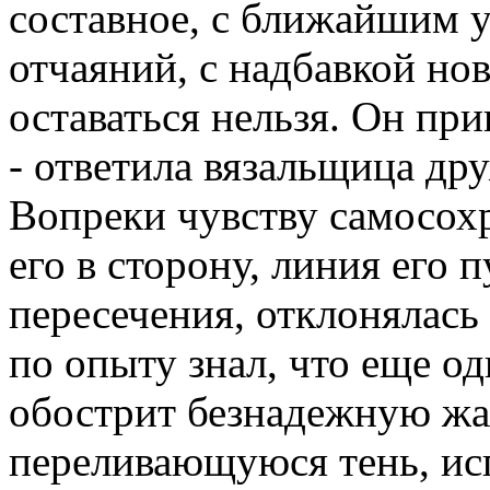
составное, с ближайшим 
отчаяний, с надбавкой нов
оставаться нельзя. Он пр
- ответила вязальщица др
Вопреки чувству самосохр
его в сторону, линия его 
пересечения, отклонялась 
по опыту знал, что еще о
обострит безнадежную жаж
переливающуюся тень, ис