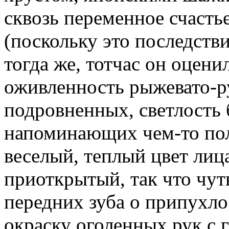
сквозь переменное счасть
(поскольку это последстви
тогда же, тотчас он оцени
оживленность рыжевато-р
подровненных, светлость 
напоминающих чем-то по
веселый, теплый цвет лица
приоткрытый, так что чут
передних зуба о припухл
окраску оголенных рук с