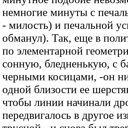
немногие минуты с печаль
- милость) и печальной ус
обманул). Так, еще в поли
по элементарной геометр
сонную, бледненькую, с б
черными косицами, -он ни
одной близости ее шерстя
чтобы линии начинали дро
передвигалось в другое и
трусцой - и снова был тв