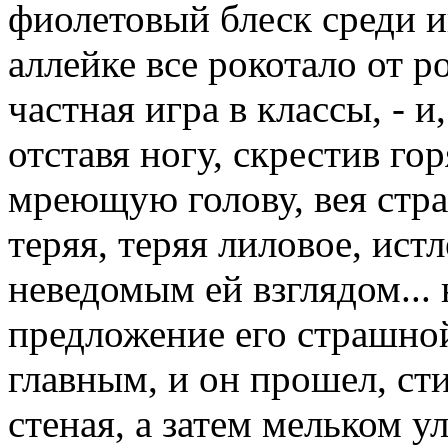
фиолетовый блеск среди 
аллейке все рокотало от р
частная игра в классы, - 
отставя ногу, скрестив го
мреющую голову, вея ст
теряя, теряя лиловое, ис
неведомым ей взглядом...
предложение его страшно
главным, и он прошел, сти
стеная, а затем мельком 