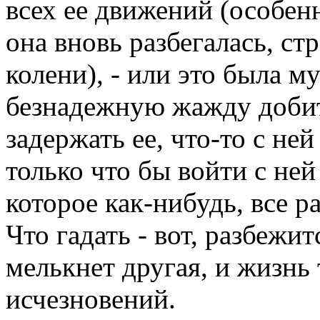
всех ее движений (особенн
она вновь разбегалась, с
колени), - или это была 
безнадежную жажду добить
задержать ее, что-то с ней 
только что бы войти с ней
которое как-нибудь, все р
Что гадать - вот, разбежит
мелькнет другая, и жизнь
исчезновений.