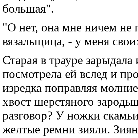
большая".
"О нет, она мне ничем не 
вязальщица, - у меня свои
Старая в трауре зарыдала
посмотрела ей вслед и пр
изредка поправляя молн
хвост шерстяного зароды
разговор? У ножки скамьи
желтые ремни зияли. Зиян