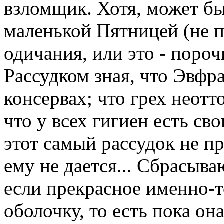
взломщик. Хотя, может быт
маленькой Пятницей (не п
одичания, или это - пороч
Рассудком зная, что Эвфра
консервах; что грех неот
что у всех гигиен есть сво
этот самый рассудок не п
ему не дается... Сбрасыв
если прекрасное именно-т
оболочку, то есть пока она