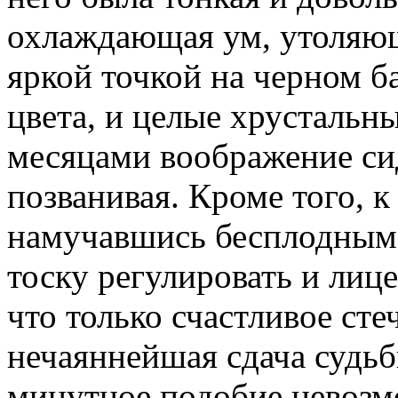
охлаждающая ум, утоляющ
яркой точкой на черном ба
цвета, и целые хрустальны
месяцами воображение сид
позванивая. Кроме того, к
намучавшись бесплодным
тоску регулировать и ли
что только счастливое сте
нечаяннейшая сдача судьб
минутное подобие невозмо