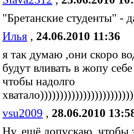
"Бретанские студенты" - д
Илья
,
24.06.2010 11:36
я так думаю ,они скоро в
будут вливать в жопу себе
чтобы надолго
хватало)))))))))))))))))))))))
vsu2009
,
28.06.2010 13:5
Ну, ещё допускаю, чтобы 