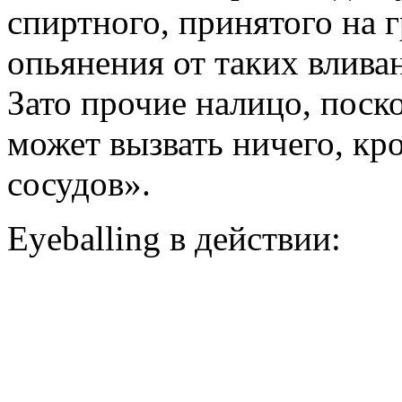
спиртного, принятого на г
опьянения от таких влива
Зато прочие налицо, поскол
может вызвать ничего, кр
сосудов».
Eyeballing в действии: