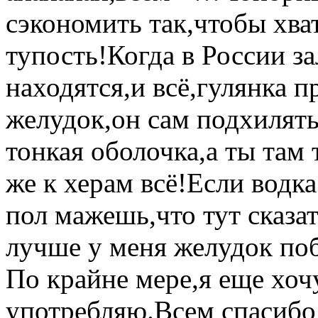
сэкономить так,чтобы хват
тупость!Когда в России з
находятся,и всё,гулянка 
желудок,он сам подхилять
тонкая оболочка,а ты там 
же к херам всё!Если водка
пол мажешь,что тут сказат
лучше у меня желудок поб
По крайне мере,я еще хочу
употребляю.Всем спасибо 