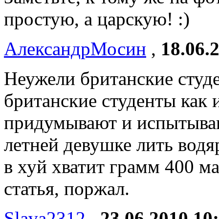
простую, а царскую! :)
АлександрМосин
,
18.06.
Неужели британские студ
британские студенты как 
придумывают и испытыва
летней девушке лить водяр
в хуй хватит грамм 400 ма
статья, поржал.
Slava2312
,
23.06.2010 10