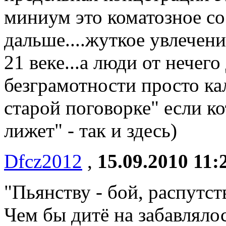
миниум это коматозное со
дальше....жуткое увлечен
21 веке...а люди от нечего
безграмотности просто кале
старой поговорке" если коту
лижет" - так и здесь)
Dfcz2012
,
15.09.2010 11:
"Пьянству - бой, распутств
Чем бы дитё на забавлялос