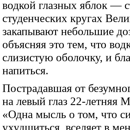
водкой глазных яблок — 
студенческих кругах Вел
закапывают небольшие доз
объясняя это тем, что вод
слизистую оболочку, и бл
напиться.
Пострадавшая от безумно
на левый глаз 22-летняя 
«Одна мысль о том, что с
ухудшиться, вселяет в ме