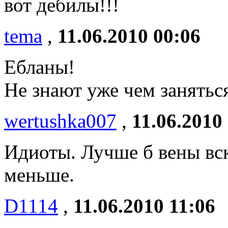
вот дебилы!!!
tema
,
11.06.2010 00:06
Ебланы!
Не знают уже чем занятьс
wertushka007
,
11.06.2010
Идиоты. Лучше б вены вс
меньше.
D1114
,
11.06.2010 11:06