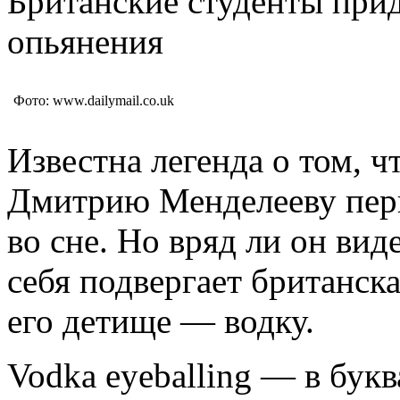
Британские студенты при
опьянения
Фото: www.dailymail.co.uk
Известна легенда о том, 
Дмитрию Менделееву пер
во сне. Но вряд ли он ви
себя подвергает британск
его детище — водку.
Vodka eyeballing — в бук