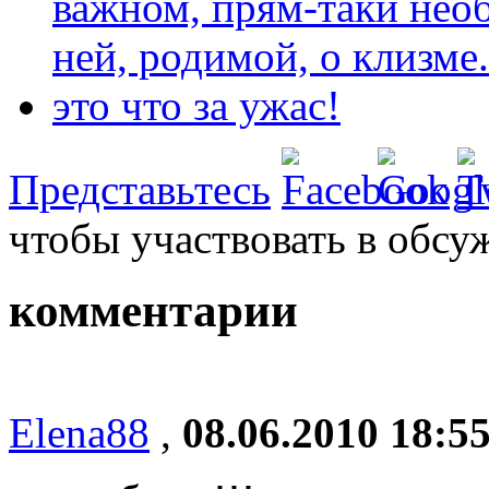
важном, прям-таки нео
ней, родимой, о клизме.
это что за ужас!
Представьтесь
чтобы участвовать в обсу
комментарии
Elena88
,
08.06.2010 18:5