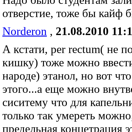
отверстие, тоже бы кайф 
Norderon
,
21.08.2010 11:
А кстати, per rectum( не 
кишку) тоже можно ввест
народе) этанол, но вот чт
этого...а еще можно внут
сиситему что для капельни
только так умереть можно
предельная концетрация э