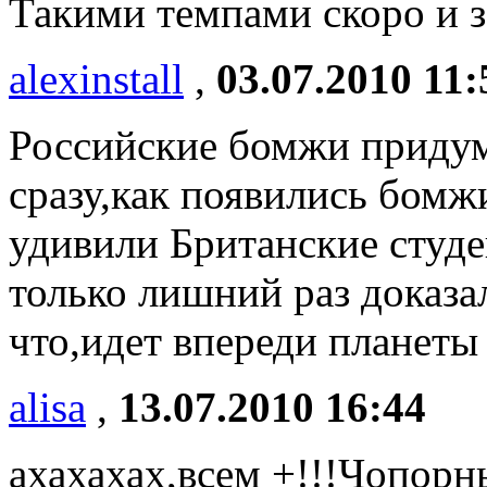
Такими темпами скоро и за
alexinstall
,
03.07.2010 11:
Российские бомжи придум
сразу,как появились бомжи
удивили Британские студ
только лишний раз доказа
что,идет впереди планеты 
alisa
,
13.07.2010 16:44
ахахахах,всем +!!!Чопорн