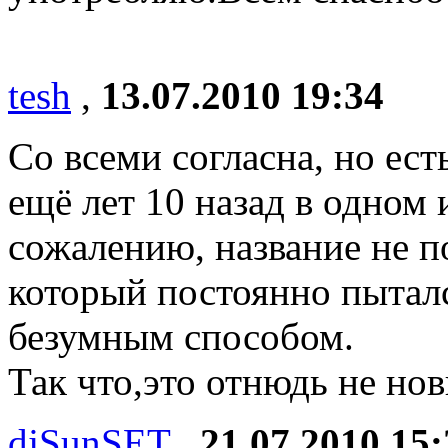
tesh
,
13.07.2010 19:34
Со всеми согласна, но ест
ещё лет 10 назад в одном
сожалению, название не 
который постоянно пытал
безумным способом.
Так что,это отнюдь не нов
djSunSET
,
21.07.2010 15: