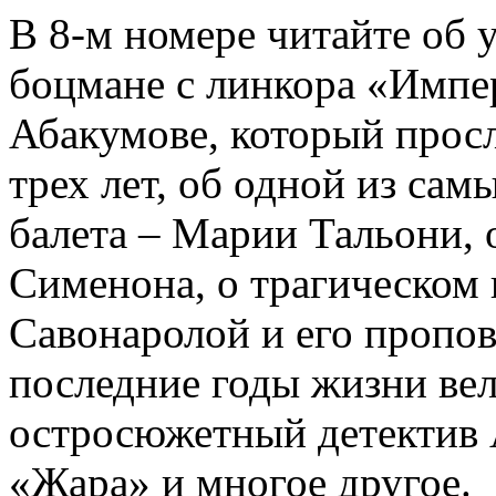
В 8-м номере читайте об 
боцмане с линкора «Импе
Абакумове, который просл
трех лет, об одной из сам
балета – Марии Тальони, 
Сименона, о трагическом 
Савонаролой и его проп
последние годы жизни ве
остросюжетный детектив 
«Жара» и многое другое.