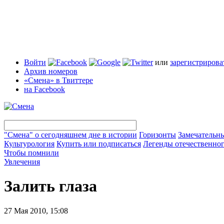
Войти
или
зарегистрирова
Архив номеров
«Смена» в Твиттере
на Facebook
"Смена" о сегодняшнем дне в истории
Горизонты
Замечательн
Культурология
Купить или подписаться
Легенды отечественног
Чтобы помнили
Увлечения
Залить глаза
27 Мая 2010, 15:08