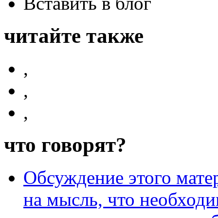
Вставить в блог
читайте также
,
,
,
что говорят?
Обсуждение этого матер
на мысль, что необходи