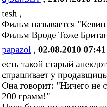
tesh ,
Фильм называется "Кевин
Фильм Вроде Тоже Британс
papazol
,
02.08.2010 07:41
есть такой старый анекдот
спрашивает у продавщицы:
Она говорит: "Ничего не с
200 грамм!"
Надо было студентам зали