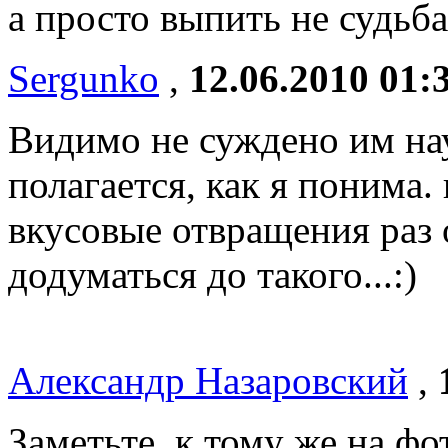
а просто выпить не судьба
Sergunko
,
12.06.2010 01:
Видимо не суждено им нау
полагается, как я понима.
вкусовые отвращения раз о
додуматься до такого...:)
Александр Назаровский
,
Заметьте, к тому же на фо