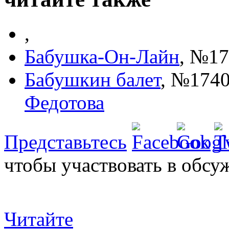
,
Бабушка-Он-Лайн
,
№174
Бабушкин балет
,
№1740,
Федотова
Представьтесь
чтобы участвовать в обсу
Читайте