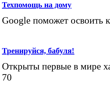
Техпомощь на дому
Google поможет освоить 
Тренируйся, бабуля!
Открыты первые в мире ха
70