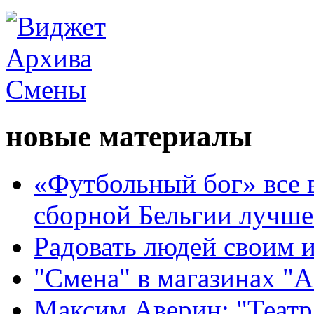
новые материалы
«Футбольный бог» все 
сборной Бельгии лучше
Радовать людей своим 
"Смена" в магазинах "
Максим Аверин: "Театр