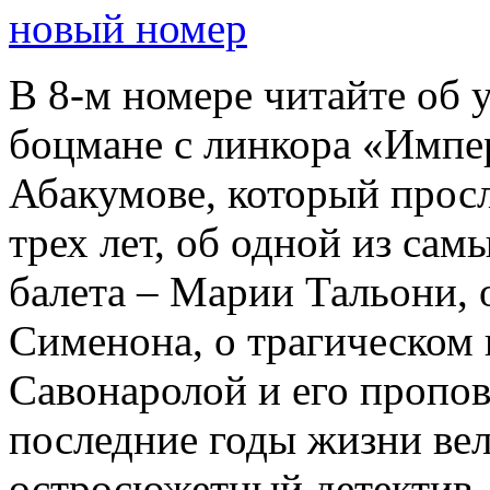
новый номер
В 8-м номере читайте об 
боцмане с линкора «Импе
Абакумове, который просл
трех лет, об одной из сам
балета – Марии Тальони, 
Сименона, о трагическом 
Савонаролой и его проп
последние годы жизни ве
остросюжетный детектив 