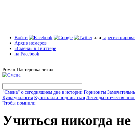
Войти
или
зарегистрирова
Архив номеров
«Смена» в Твиттере
на Facebook
Роман Пастернака читал
"Смена" о сегодняшнем дне в истории
Горизонты
Замечательн
Культурология
Купить или подписаться
Легенды отечественног
Чтобы помнили
Учиться никогда не