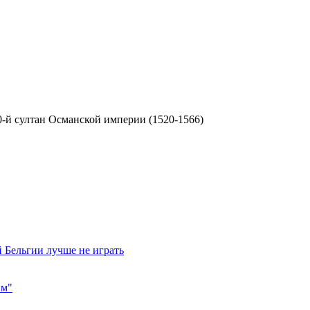
10-й султан Османской империи (1520-1566)
 Бельгии лучше не играть
им"