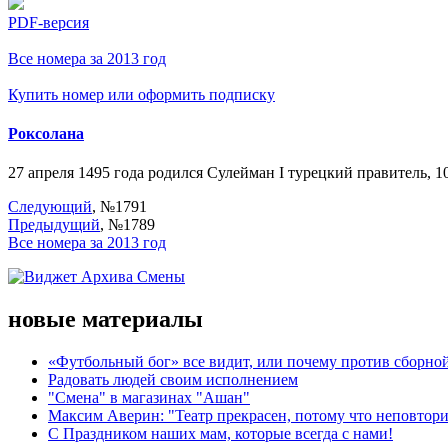
PDF-версия
Все номера за 2013 год
Купить номер или оформить подписку
Роксолана
27 апреля 1495 года родился Сулейман I турецкий правитель, 
Следующий
, №1791
Предыдущий
, №1789
Все номера за 2013 год
новые материалы
«Футбольный бог» все видит, или почему против сборной
Радовать людей своим исполнением
"Смена" в магазинах "Ашан"
Максим Аверин: "Театр прекрасен, потому что неповтор
С Праздником наших мам, которые всегда с нами!