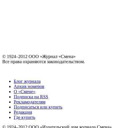
© 1924–2012 ООО «Журнал «Смена»
Все права охраняются законодательством.
Блог журнала
Архив номеров
О «Смене»
Подписка на RSS
Рекламодателям
Подписаться или купить
Редакция
Где купить
© 1924–2012 ООО «Издательский дом журнала Смена»