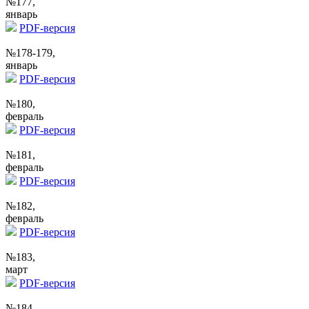
№177,
январь
PDF-версия
№178-179,
январь
PDF-версия
№180,
февраль
PDF-версия
№181,
февраль
PDF-версия
№182,
февраль
PDF-версия
№183,
март
PDF-версия
№184,