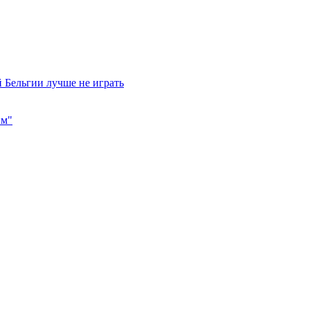
 Бельгии лучше не играть
им"