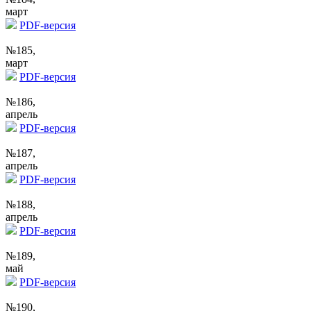
март
PDF-версия
№185,
март
PDF-версия
№186,
апрель
PDF-версия
№187,
апрель
PDF-версия
№188,
апрель
PDF-версия
№189,
май
PDF-версия
№190,