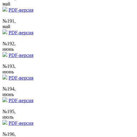
май
PDF-версия
№191,
май
PDF-версия
№192,
июнь
PDF-версия
№193,
июнь
PDF-версия
№194,
июнь
PDF-версия
№195,
июль
PDF-версия
№196,