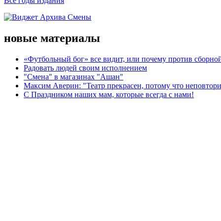
Все годы издания
новые материалы
«Футбольный бог» все видит, или почему против сборной
Радовать людей своим исполнением
"Смена" в магазинах "Ашан"
Максим Аверин: "Театр прекрасен, потому что неповтор
С Праздником наших мам, которые всегда с нами!