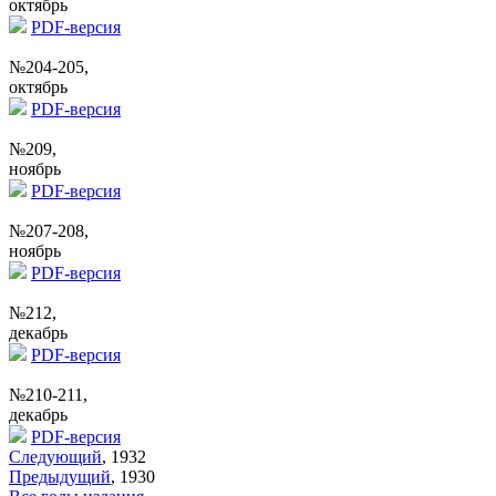
октябрь
PDF-версия
№204-205,
октябрь
PDF-версия
№209,
ноябрь
PDF-версия
№207-208,
ноябрь
PDF-версия
№212,
декабрь
PDF-версия
№210-211,
декабрь
PDF-версия
Следующий
, 1932
Предыдущий
, 1930