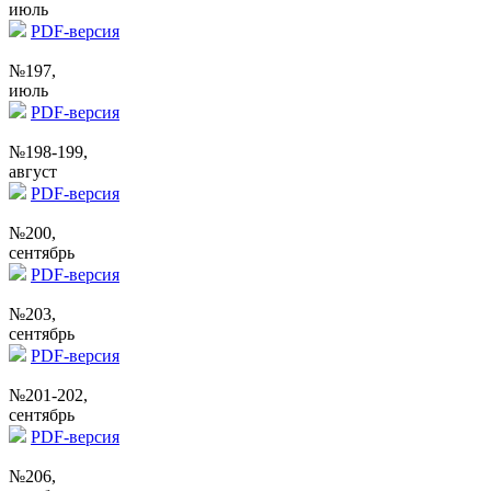
июль
PDF-версия
№197,
июль
PDF-версия
№198-199,
август
PDF-версия
№200,
сентябрь
PDF-версия
№203,
сентябрь
PDF-версия
№201-202,
сентябрь
PDF-версия
№206,