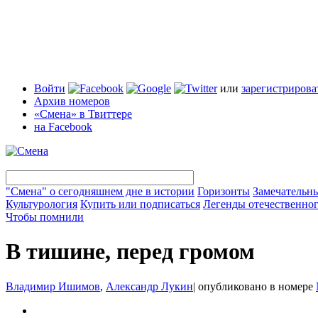
Войти
или
зарегистрирова
Архив номеров
«Смена» в Твиттере
на Facebook
"Смена" о сегодняшнем дне в истории
Горизонты
Замечательн
Культурология
Купить или подписаться
Легенды отечественног
Чтобы помнили
В тишине, перед громом
Владимир Ишимов
,
Александр Лукин
|
опубликовано в номере