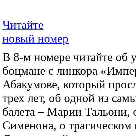
Читайте
новый номер
В 8-м номере читайте об 
боцмане с линкора «Импе
Абакумове, который просл
трех лет, об одной из сам
балета – Марии Тальони, 
Сименона, о трагическом 