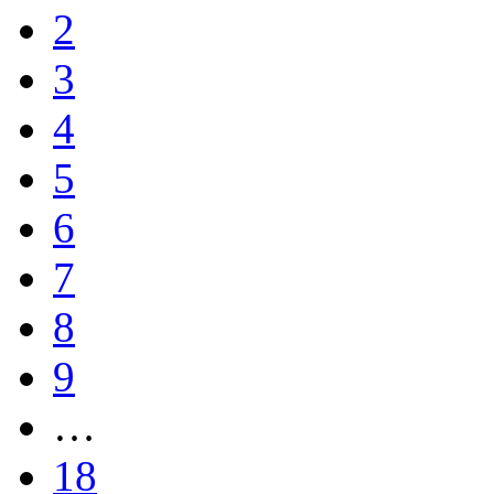
2
3
4
5
6
7
8
9
…
18