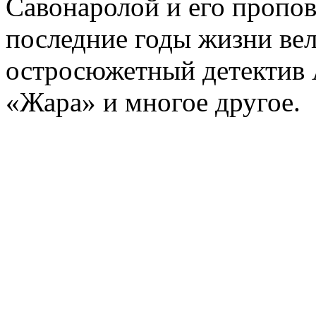
Савонаролой и его проп
последние годы жизни ве
остросюжетный детектив 
«Жара» и многое другое.