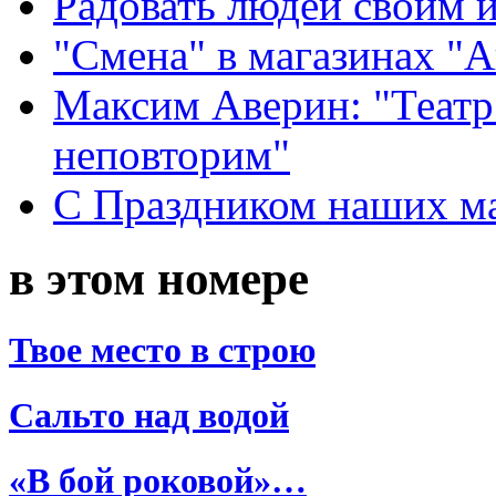
Радовать людей своим 
"Смена" в магазинах "
Максим Аверин: "Театр
неповторим"
С Праздником наших мам
в этом номере
Твое место в строю
Сальто над водой
«В бой роковой»…