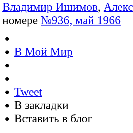
Владимир Ишимов
,
Алекс
номере
№936, май 1966
В Мой Мир
Tweet
В закладки
Вставить в блог