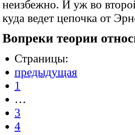
неизбежно. И уж во второ
куда ведет цепочка от Эрн
Вопреки теории относ
Страницы:
предыдущая
1
…
3
4