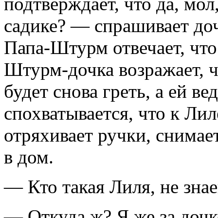
подтверждает, что да, мол
садике? — спрашивает доч
Папа-Штурм отвечает, что 
Штурм-дочка возражает, чт
будет снова греть, а ей ве
спохватывается, что к Лил
отряхивает ручки, снимает
в дом.
— Кто такая Лиля, не зна
— Откуда ж? Я же за дочк