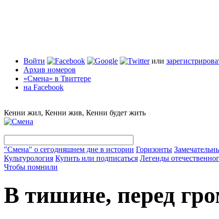
Войти
или
зарегистрирова
Архив номеров
«Смена» в Твиттере
на Facebook
Кенни жил, Кенни жив, Кенни будет жить
"Смена" о сегодняшнем дне в истории
Горизонты
Замечательн
Культурология
Купить или подписаться
Легенды отечественног
Чтобы помнили
В тишине, перед гр