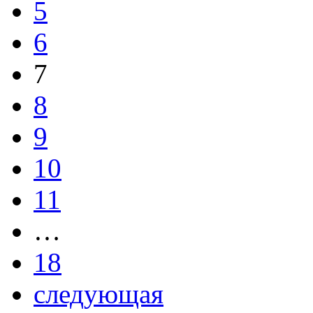
5
6
7
8
9
10
11
…
18
следующая