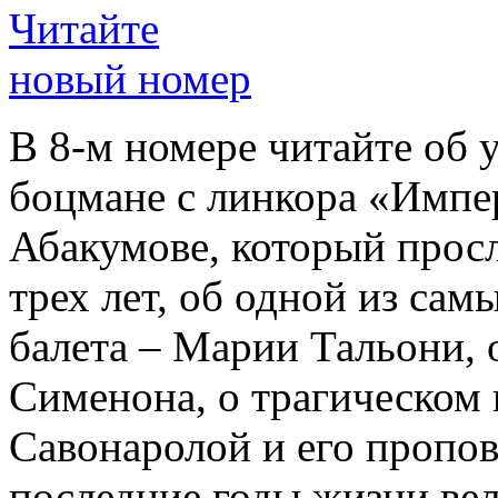
Читайте
новый номер
В 8-м номере читайте об 
боцмане с линкора «Импе
Абакумове, который просл
трех лет, об одной из сам
балета – Марии Тальони, 
Сименона, о трагическом 
Савонаролой и его проп
последние годы жизни ве