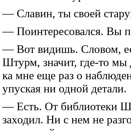
— Славин, ты своей стар
— Поинтересовался. Вы п
— Вот видишь. Словом, е
Штурм, значит, где-то мы
ка мне еще раз о наблюд
упуская ни одной детали.
— Есть. От библиотеки Ш
заходил. Ни с нем не разг