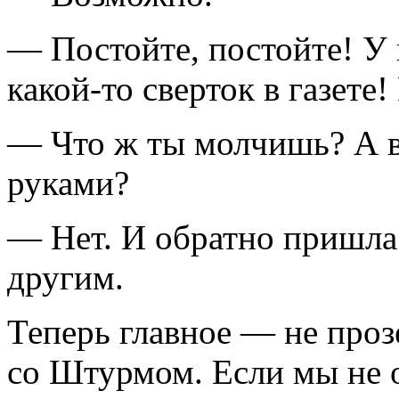
— Постойте, постойте! У 
какой-то сверток в газете
— Что ж ты молчишь? А в
руками?
— Нет. И обратно пришла 
другим.
Теперь главное — не проз
со Штурмом. Если мы не 