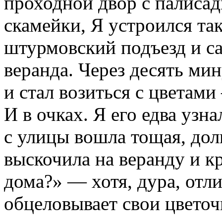
проходной двор с палисад
скамейки, Я устроился та
штурмовский подъезд и са
веранда. Через десять ми
и стал возиться с цветами
И в очках. Я его едва узн
с улицы вошла тощая, долг
выскочила на веранду и к
дома?» — хотя, дура, отли
обцеловывает свои цветоч