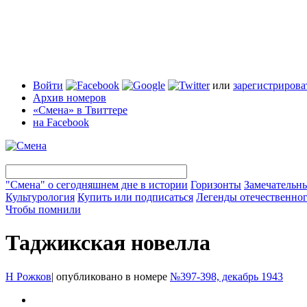
Войти
или
зарегистрирова
Архив номеров
«Смена» в Твиттере
на Facebook
"Смена" о сегодняшнем дне в истории
Горизонты
Замечательн
Культурология
Купить или подписаться
Легенды отечественног
Чтобы помнили
Таджикская новелла
Н Рожков
|
опубликовано в номере
№397-398, декабрь 1943