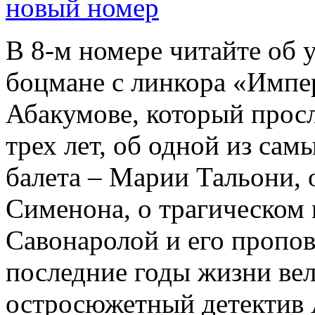
новый номер
В 8-м номере читайте об 
боцмане с линкора «Импе
Абакумове, который просл
трех лет, об одной из сам
балета – Марии Тальони, 
Сименона, о трагическом 
Савонаролой и его проп
последние годы жизни ве
остросюжетный детектив 