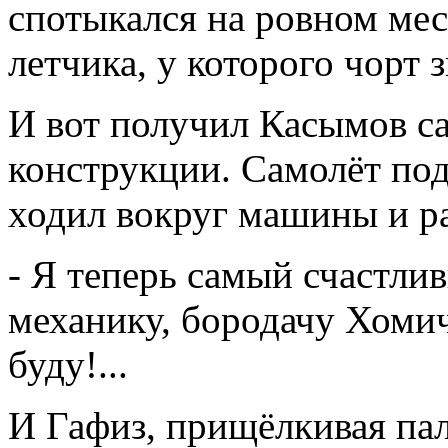
спотыкался на ровном мес
летчика, у которого чорт з
И вот получил Касымов са
конструкции. Самолёт под
ходил вокруг машины и ра
- Я теперь самый счастлив
механику, бородачу Хомичу
буду!...
И Гафиз, прищёлкивая пал