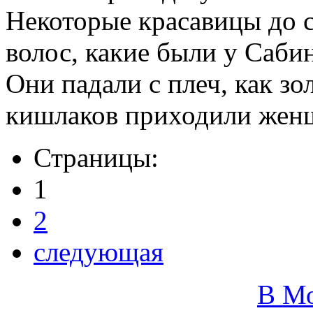
Некоторые красавицы до с
волос, какие были у Саби
Они падали с плеч, как з
кишлаков приходили женщ
Страницы:
1
2
следующая
В М