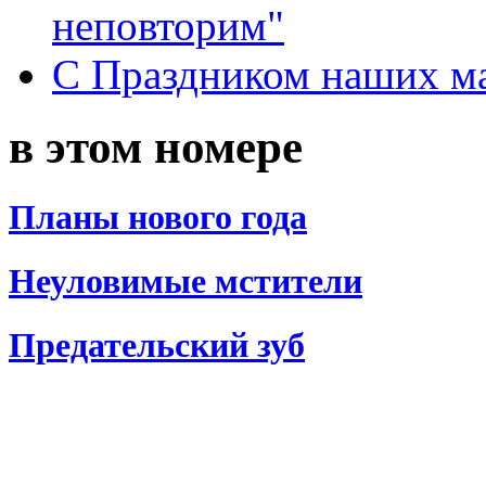
неповторим"
С Праздником наших мам
в этом номере
Планы нового года
Неуловимые мстители
Предательский зуб