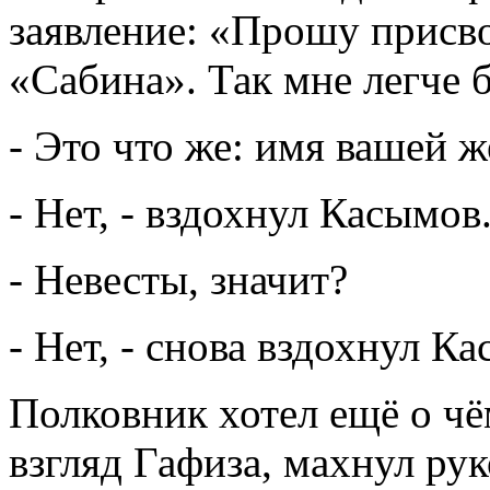
заявление: «Прошу присв
«Сабина». Так мне легче 
- Это что же: имя вашей 
- Нет, - вздохнул Касымов
- Невесты, значит?
- Нет, - снова вздохнул К
Полковник хотел ещё о чём
взгляд Гафиза, махнул рук