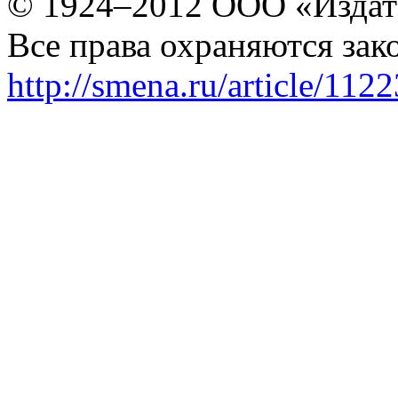
© 1924–2012 ООО «Издат
Все права охраняются зак
http://smena.ru/article/112