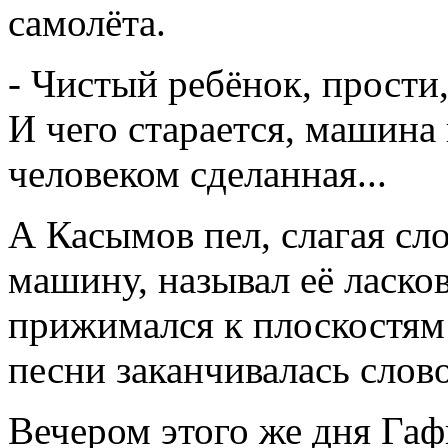
самолёта.
- Чистый ребёнок, прости,
И чего старается, машина
человеком сделанная...
А Касымов пел, слагая сл
машину, называл её ласко
прижимался к плоскостям 
песни заканчивалась слов
Вечером этого же дня Га