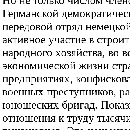
Но не только числом член
Германской демократичес
передовой отряд немецко
активное участие в строи
народного хозяйства, во 
экономической жизни стр
предприятиях, конфисков
военных преступников, ра
юношеских бригад. Показ
отношения к труду тысячи