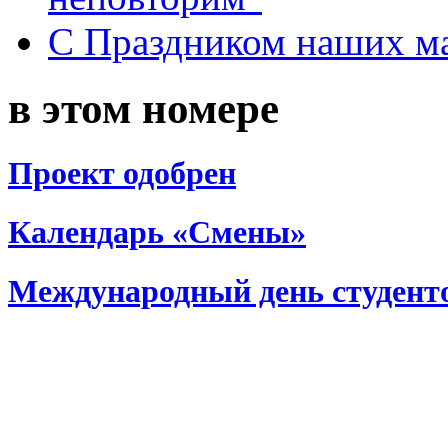
С Праздником наших мам
в этом номере
Проект одобрен
Календарь «Смены»
Международный день студент