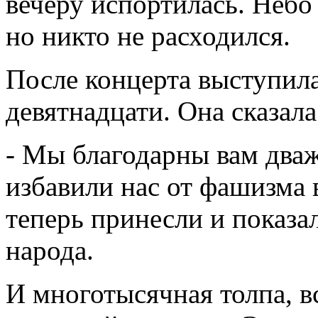
вечеру испортилась. Небо
но никто не расходился.
После концерта выступила
девятнадцати. Она сказала
- Мы благодарны вам дваж
избавили нас от фашизма в
теперь принесли и показа
народа.
И многотысячная толпа, в