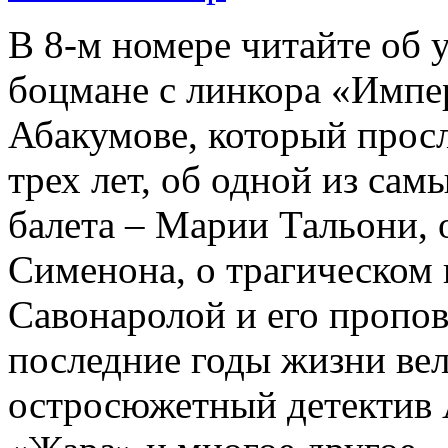
В 8-м номере читайте об 
боцмане с линкора «Импе
Абакумове, который просл
трех лет, об одной из сам
балета – Марии Тальони, 
Сименона, о трагическом 
Савонаролой и его проп
последние годы жизни ве
остросюжетный детектив 