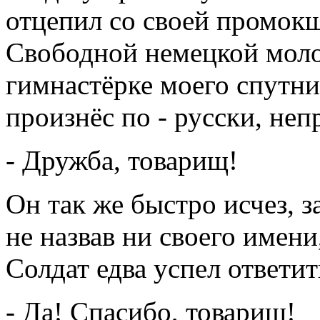
отцепил со своей промокш
Свободной немецкой моло
гимнастёрке моего спутник
произнёс по - русски, неп
- Дружба, товарищ!
Он так же быстро исчез, за
не назвав ни своего имени
Солдат едва успел ответит
- Да! Спасибо, товарищ!