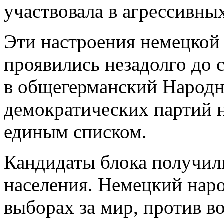
участвовала в агрессивны
Эти настроения немецкой
проявились незадолго до с
в общегерманский Народн
демократических партий н
единым списком.
Кандидаты блока получил
населения. Немецкий наро
выборах за мир, против в