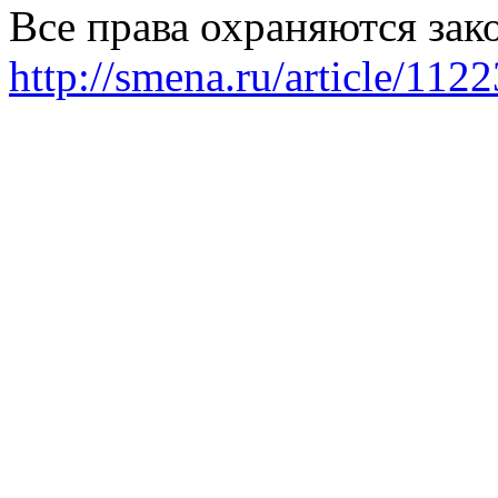
Все права охраняются зак
http://smena.ru/article/112