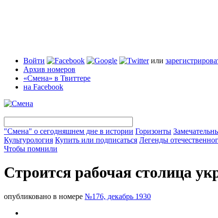
Войти
или
зарегистрирова
Архив номеров
«Смена» в Твиттере
на Facebook
"Смена" о сегодняшнем дне в истории
Горизонты
Замечательн
Культурология
Купить или подписаться
Легенды отечественног
Чтобы помнили
Строится рабочая столица ук
опубликовано в номере
№176, декабрь 1930