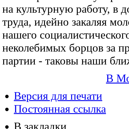
на культурную работу, в 
труда, идейно закаляя м
нашего социалистического
неколебимых борцов за п
партии - таковы наши бли
В М
Версия для печати
Постоянная ссылка
В закладки