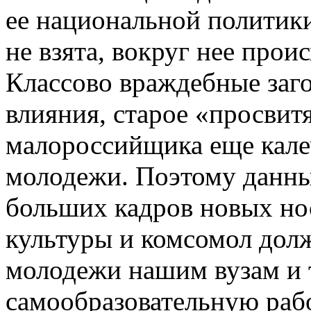
ее национальной политики
не взята, вокруг нее прои
Классово враждебные заг
влияния, старое «просвит
малороссийщика еще кале
молодежи. Поэтому данны
больших кадров новых но
культуры и комсомол долж
молодежи нашим вузам и 
самообразовательную раб