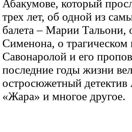
Абакумове, который просл
трех лет, об одной из сам
балета – Марии Тальони, 
Сименона, о трагическом 
Савонаролой и его проп
последние годы жизни ве
остросюжетный детектив 
«Жара» и многое другое.