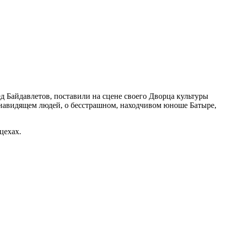
 Байдавлетов, поставили на сцене своего Дворца культуры
енавидящем людей, о бесстрашном, находчивом юноше Батыре,
цехах.