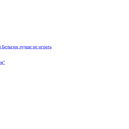
 Бельгии лучше не играть
им"