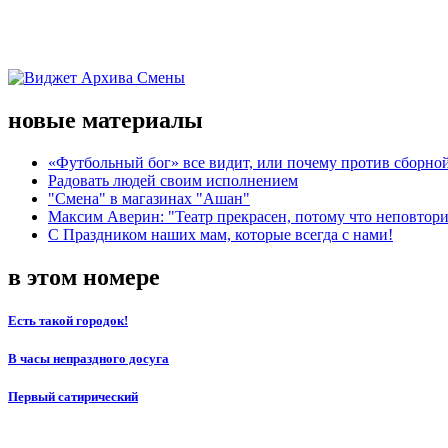
новые материалы
«Футбольный бог» все видит, или почему против сборной
Радовать людей своим исполнением
"Смена" в магазинах "Ашан"
Максим Аверин: "Театр прекрасен, потому что неповтор
С Праздником наших мам, которые всегда с нами!
в этом номере
Есть такой городок!
В часы непраздного досуга
Первый сатирический