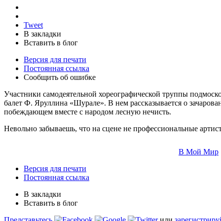
Tweet
В закладки
Вставить в блог
Версия для печати
Постоянная ссылка
Сообщить об ошибке
Участники самодеятельной хореографической труппы подмосков
балет Ф. Яруллина «Шурале». В нем рассказывается о зачаров
побеждающем вместе с народом лесную нечисть.
Невольно забываешь, что на сцене не профессиональные артисты
В Мой Мир
Версия для печати
Постоянная ссылка
В закладки
Вставить в блог
Представьтесь
или
зарегистриру