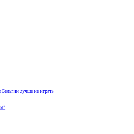
 Бельгии лучше не играть
им"