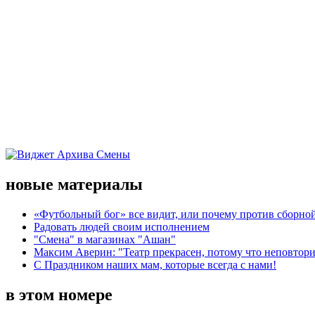
новые материалы
«Футбольный бог» все видит, или почему против сборной
Радовать людей своим исполнением
"Смена" в магазинах "Ашан"
Максим Аверин: "Театр прекрасен, потому что неповтор
С Праздником наших мам, которые всегда с нами!
в этом номере