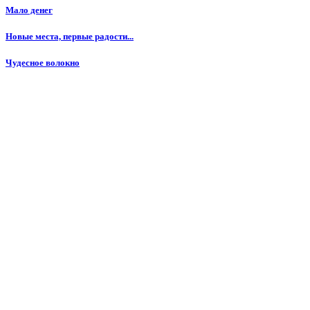
Мало денег
Новые места, первые радости...
Чудесное волокно