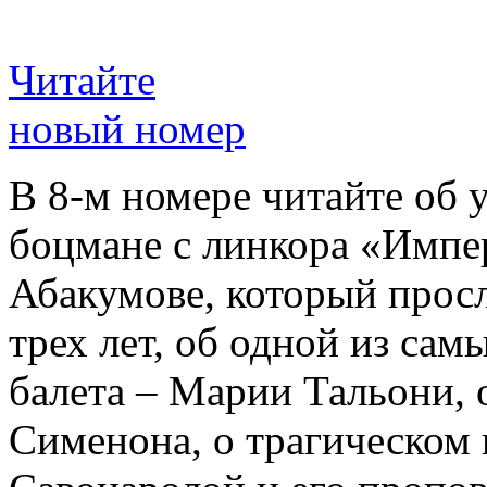
Читайте
новый номер
В 8-м номере читайте об 
боцмане с линкора «Импе
Абакумове, который просл
трех лет, об одной из сам
балета – Марии Тальони, 
Сименона, о трагическом 