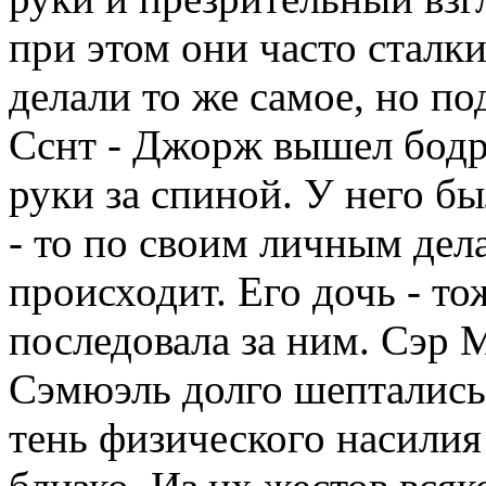
при этом они часто сталк
делали то же самое, но по
Сснт - Джорж вышел бодро
руки за спиной. У него бы
- то по своим личным дела
происходит. Его дочь - то
последовала за ним. Сэр 
Сэмюэль долго шептались 
тень физического насилия