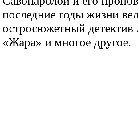
Савонаролой и его проп
последние годы жизни ве
остросюжетный детектив 
«Жара» и многое другое.