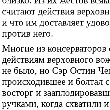
близко. Из их жестов всяк
считают действия верхов
и что им доставляет удов
против него.
Многие из консерваторов 
действиям верховного вож
не было, но Сэр Остин Че
происходившее и болтал с
восторг и зааплодировав
ручками, когда схватили 