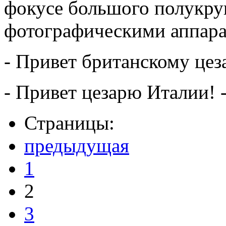
фокусе большого полукруг
фотографическими аппара
- Привет британскому цез
- Привет цезарю Италии! 
Страницы:
предыдущая
1
2
3