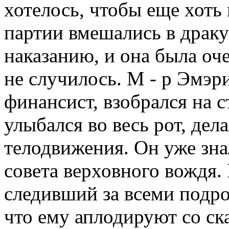
хотелось, чтобы еще хоть
партии вмешались в драку
наказанию, и она была оче
не случилось. М - р Эмэр
финансист, взобрался на с
улыбался во весь рот, дел
телодвижения. Он уже зна
совета верховного вождя
следивший за всеми подро
что ему аплодируют со ск