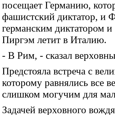
посещает Германию, котор
фашистский диктатор, и 
германским диктатором и
Пиргэм летит в Италию.
- В Рим, - сказал верховн
Предстояла встреча с вел
которому равнялись все в
слишком могучим для мал
Задачей верховного вождя