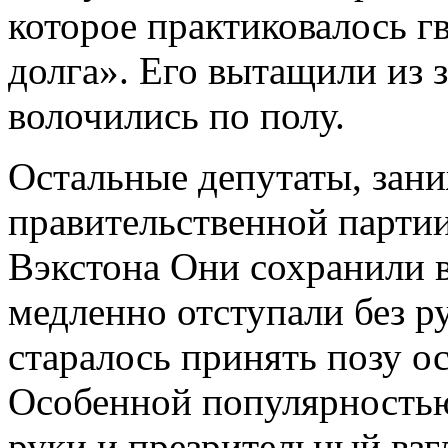
которое практиковалось г
долга». Его вытащили из з
волочились по полу.
Остальные депутаты, зан
правительственной партии
Вэкстона Они сохранили 
медленно отступали без р
старалось принять позу о
Особенной популярность
руки и презрительный взгл