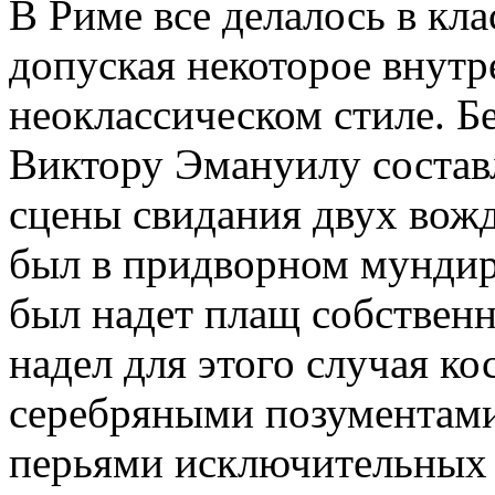
В Риме все делалось в кла
допуская некоторое внутр
неоклассическом стиле. Б
Виктору Эмануилу состав
сцены свидания двух вож
был в придворном мундир
был надет плащ собствен
надел для этого случая ко
серебряными позументами
перьями исключительных 