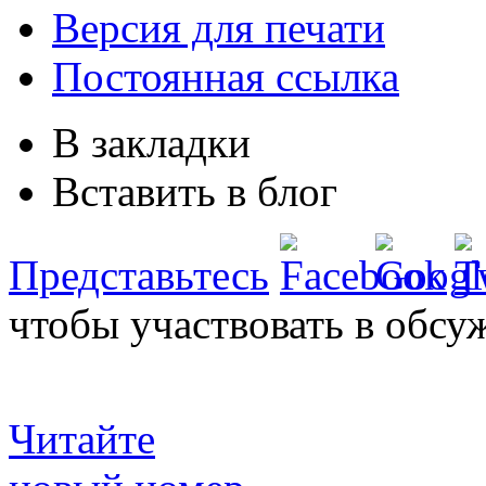
Версия для печати
Постоянная ссылка
В закладки
Вставить в блог
Представьтесь
чтобы участвовать в обсу
Читайте