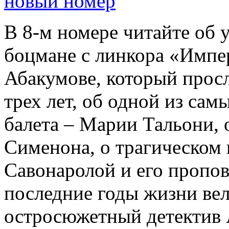
новый номер
В 8-м номере читайте об 
боцмане с линкора «Импе
Абакумове, который просл
трех лет, об одной из сам
балета – Марии Тальони, 
Сименона, о трагическом 
Савонаролой и его проп
последние годы жизни ве
остросюжетный детектив 