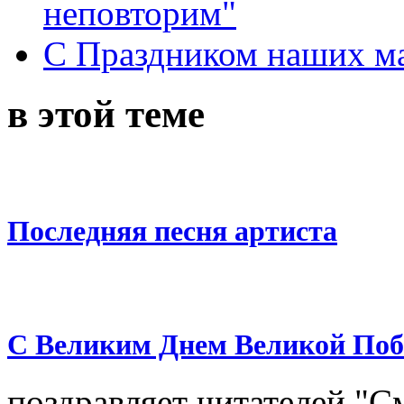
неповторим"
С Праздником наших мам
в этой теме
Последняя песня артиста
С Великим Днем Великой Поб
поздравляет читателей "