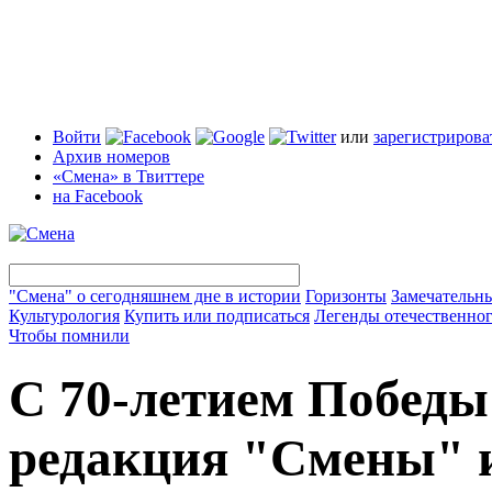
Войти
или
зарегистрирова
Архив номеров
«Смена» в Твиттере
на Facebook
"Смена" о сегодняшнем дне в истории
Горизонты
Замечательн
Культурология
Купить или подписаться
Легенды отечественног
Чтобы помнили
С 70-летием Победы
редакция "Смены" 