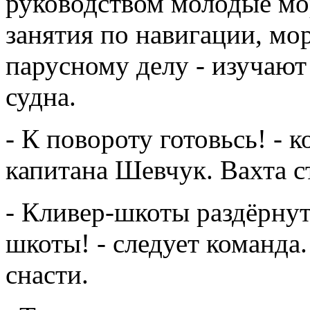
руководством молодые мо
занятия по навигации, мо
парусному делу - изучаю
судна.
- К повороту готовьсь! -
капитана Шевчук. Вахта с
- Кливер-шкоты раздёрну
шкоты! - следует команда
снасти.