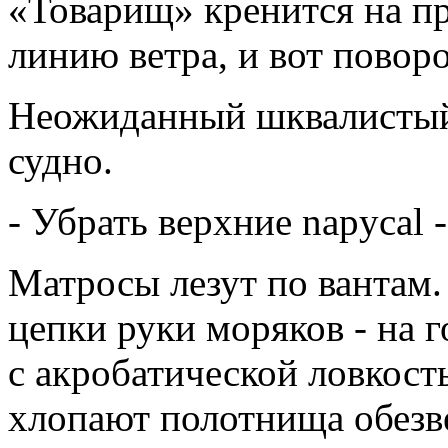
«Товарищ» кренится на пр
линию ветра, и вот поворо
Неожиданный шквалистый 
судно.
- Убрать верхние napycal 
Матросы лезут по вантам. 
цепки руки моряков - на 
с акробатической ловкос
хлопают полотнища обезв