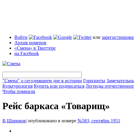
Войти
или
зарегистрирова
Архив номеров
«Смена» в Твиттере
на Facebook
"Смена" о сегодняшнем дне в истории
Горизонты
Замечательн
Культурология
Купить или подписаться
Легенды отечественног
Чтобы помнили
Рейс баркаса «Товарищ»
В Шариков
|
опубликовано в номере
№583, сентябрь 1951