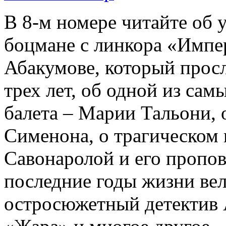
В 8-м номере читайте об 
боцмане с линкора «Импе
Абакумове, который просл
трех лет, об одной из сам
балета – Марии Тальони, 
Сименона, о трагическом 
Савонаролой и его проп
последние годы жизни ве
остросюжетный детектив 