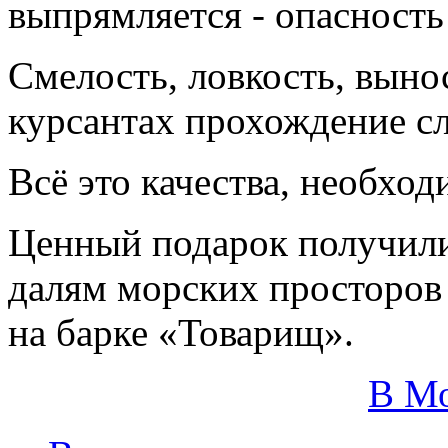
выпрямляется - опасность
Смелость, ловкость, выно
курсантах прохождение с
Всё это качества, необхо
Ценный подарок получил
далям морских просторов
на барке «Товарищ».
В М