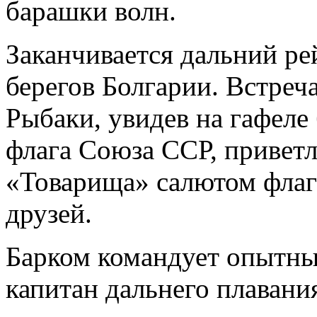
барашки волн.
Заканчивается дальний р
берегов Болгарии. Встреч
Рыбаки, увидев на гафеле
флага Союза ССР, привет
«Товарища» салютом флаг
друзей.
Барком командует опытны
капитан дальнего плавания