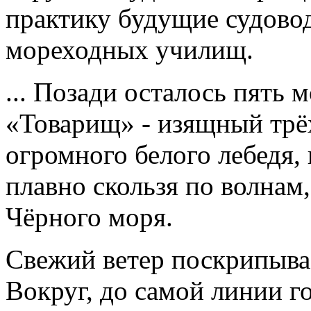
практику будущие судово
мореходных училищ.
... Позади осталось пять 
«Товарищ» - изящный трё
огромного белого лебедя,
плавно скользя по волнам
Чёрного моря.
Свежий ветер поскрипывае
Вокруг, до самой линии г