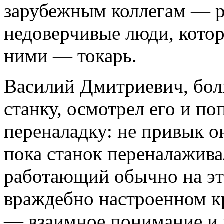
зарубежным коллегам — 
недоверчивые люди, котор
ними — токарь.
Василий Дмитриевич, бол
станку, осмотрел его и по
переналадку: не привык о
пока станок переналажива
работающий обычно на это
враждебно настроенном к
— взаимное понимание и у