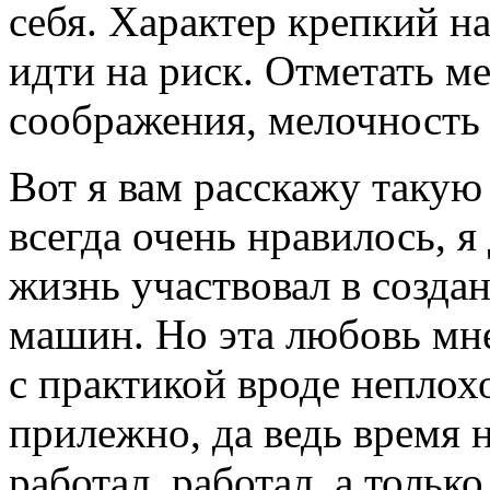
себя. Характер крепкий н
идти на риск. Отметать м
соображения, мелочность
Вот я вам расскажу таку
всегда очень нравилось, я
жизнь участвовал в созда
машин. Но эта любовь мне
с практикой вроде неплох
прилежно, да ведь время н
работал, работал, а тольк