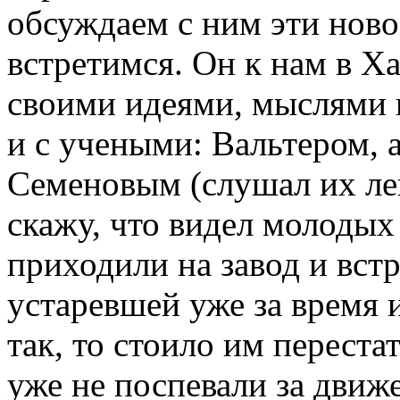
обсуждаем с ним эти новос
встретимся. Он к нам в Х
своими идеями, мыслями н
и с учеными: Вальтером, 
Семеновым (слушал их лек
скажу, что видел молодых
приходили на завод и встр
устаревшей уже за время и
так, то стоило им перестат
уже не поспевали за движ