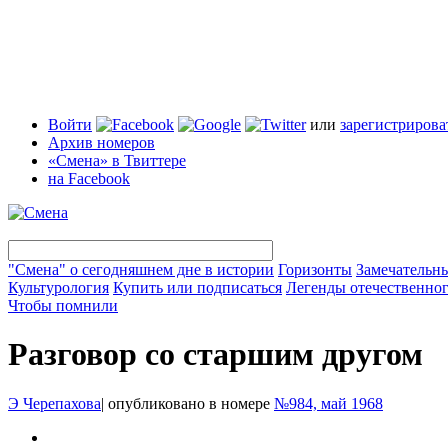
Войти
или
зарегистрирова
Архив номеров
«Смена» в Твиттере
на Facebook
"Смена" о сегодняшнем дне в истории
Горизонты
Замечательн
Культурология
Купить или подписаться
Легенды отечественног
Чтобы помнили
Разговор со старшим другом
Э Черепахова
|
опубликовано в номере
№984, май 1968