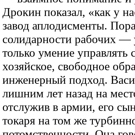
Дрокин показал, «как у на
завод аплодисменты. Пор
солидарности рабочих — у
только умение управлять с
хозяйское, свободное обр
инженерный подход. Васи
лишним лет назад на место
отслужив в армии, его сы
токаря на том же турбинн
потомственности. Она гов