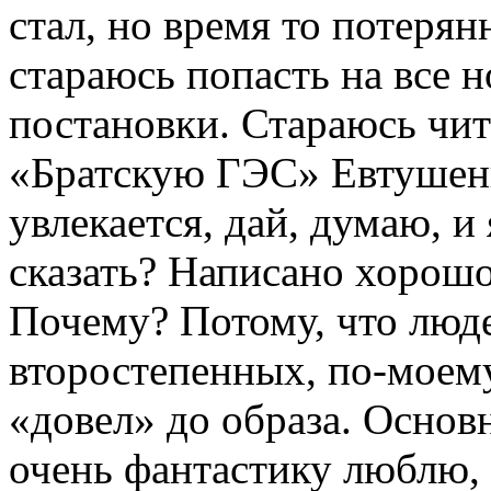
стал, но время то потерян
стараюсь попасть на все 
постановки. Стараюсь чит
«Братскую ГЭС» Евтушенк
увлекается, дай, думаю, и
сказать? Написано хорошо
Почему? Потому, что люде
второстепенных, по-моему
«довел» до образа. Основн
очень фантастику люблю, 