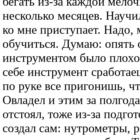
бегать из-за каждой мелоч
несколько месяцев. Научи
ко мне приступает. Надо, 
обучиться. Думаю: опять 
инструментом было плохо
себе инструмент сработа
по руке все пригонишь, ч
Овладел и этим за полгод
отстоял, тоже из-за подго
создал сам: нутрометры, 