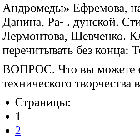
Андромеды» Ефремова, на
Данина, Ра- . дунской. Ст
Лермонтова, Шевченко. К
перечитывать без конца: Т
ВОПРОС. Что вы можете с
технического творчества 
Страницы:
1
2