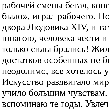
рабочей смены бегал, коне
было», играл рабочего. П
двора Людовика XIV, и та
шпагою, человека чести и 
только силы брались! Жили
достатков особенных не б
неодолимо, все хотелось у
Искусство раздвигало мир
учило большим чувствам.
вспоминаю те годы. Увлеч