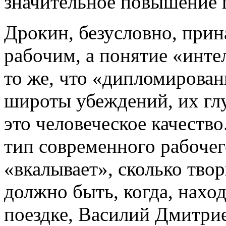
значительное повышение 
Дрокин, безусловно, при
рабочим, а понятие «инте
то же, что «дипломирован
широты убеждений, их глу
это человеческое качеств
тип современного рабочег
«вкалывает», сколько твор
должно быть, когда, нахо
поездке, Василий Дмитрие