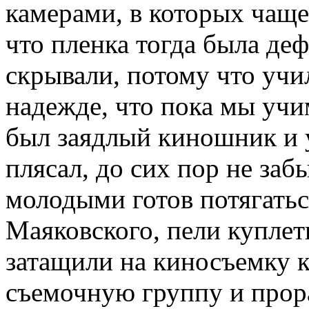
камерами, в которых чаще
что пленка тогда была деф
скрывали, потому что учи
надежде, что пока мы учим
был заядлый киношник и 
плясал, до сих пор не за
молодыми готов потягать
Маяковского, пели куплет
затащили на киносъемку к
съемочную группу и прора