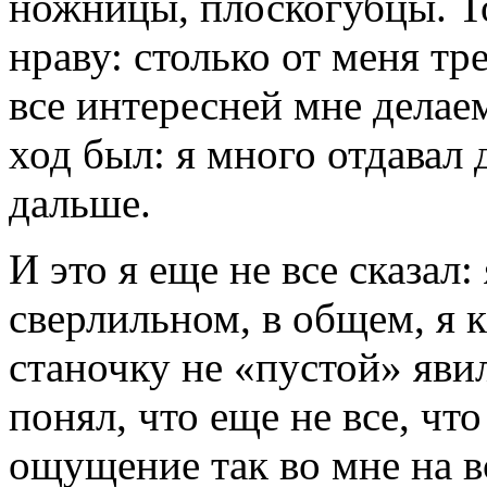
ножницы, плоскогубцы. То
нраву: столько от меня тре
все интересней мне делае
ход был: я много отдавал 
дальше.
И это я еще не все сказал:
сверлильном, в общем, я 
станочку не «пустой» явил
понял, что еще не все, что
ощущение так во мне на в