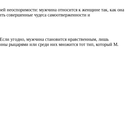
воей неоспоримости: мужчина относится к женщине так, как она
вить совершенные чудеса самоотверженности и
 Если угодно, мужчина становится нравственным, лишь
чины рыцарями или среди них множится тот тип, который М.