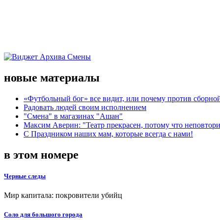
новые материалы
«Футбольный бог» все видит, или почему против сборной
Радовать людей своим исполнением
"Смена" в магазинах "Ашан"
Максим Аверин: "Театр прекрасен, потому что неповтор
С Праздником наших мам, которые всегда с нами!
в этом номере
Черные следы
Мир капитала: покровители убийц
Соло для большого города