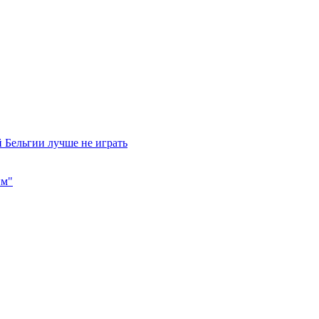
 Бельгии лучше не играть
им"