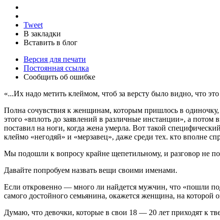
Tweet
В закладки
Вставить в блог
Версия для печати
Постоянная ссылка
Сообщить об ошибке
«...Их надо метить клеймом, чтоб за версту было видно, что это
Полна сочувствия к женщинам, которым пришлось в одиночку, ка
этого «вплоть до заявлений в различные инстанции», а потом в
поставил на ноги, когда жена умерла. Вот такой специфически
клеймо «негодяй» и «мерзавец», даже среди тех. кто вполне с
Мы подошли к вопросу крайне щепетильному, и разговор не пол
Давайте попробуем назвать вещи своими именами.
Если откровенно — много ли найдется мужчин, что «пошли по
самого достойного семьянина, окажется женщина, на которой о
Думаю, что девочки, которые в свои 18 — 20 лет приходят к т