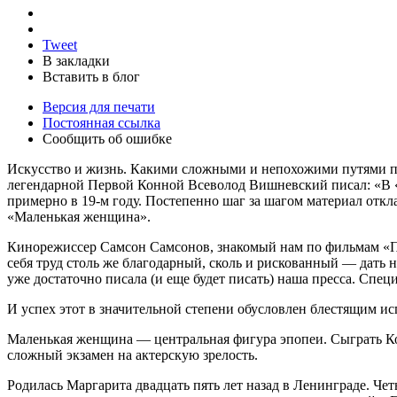
Tweet
В закладки
Вставить в блог
Версия для печати
Постоянная ссылка
Сообщить об ошибке
Искусство и жизнь. Какими сложными и непохожими путями п
легендарной Первой Конной Всеволод Вишневский писал: «В «
примерно в 19-м году. Постепенно шаг за шагом материал откла
«Маленькая женщина».
Кинорежиссер Самсон Самсонов, знакомый нам по фильмам «По
себя труд столь же благодарный, сколь и рискованный — дать
уже достаточно писала (и еще будет писать) наша пресса. Сп
И успех этот в значительной степени обусловлен блестящим 
Маленькая женщина — центральная фигура эпопеи. Сыграть Ком
сложный экзамен на актерскую зрелость.
Родилась Маргарита двадцать пять лет назад в Ленинграде. Чет