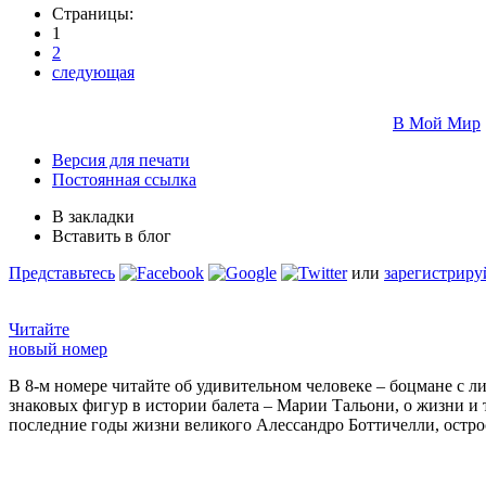
Страницы:
1
2
следующая
В Мой Мир
Версия для печати
Постоянная ссылка
В закладки
Вставить в блог
Представьтесь
или
зарегистриру
Читайте
новый номер
В 8-м номере читайте об удивительном человеке – боцмане с л
знаковых фигур в истории балета – Марии Тальони, о жизни и
последние годы жизни великого Алессандро Боттичелли, остр