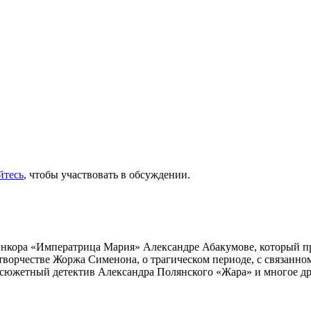
йтесь
, чтобы участвовать в обсуждении.
инкора «Императрица Мария» Александре Абакумове, который про
 творчестве Жоржа Сименона, о трагическом периоде, с связанн
осюжетный детектив Александра Полянского «Жара» и многое др