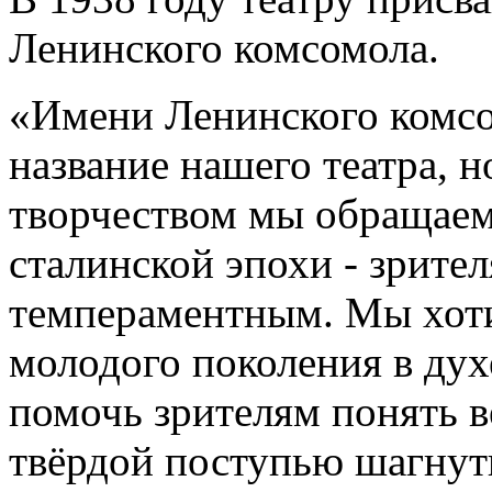
Ленинского комсомола.
«Имени Ленинского комсом
название нашего театра, 
творчеством мы обращае
сталинской эпохи - зрите
темпераментным. Мы хоти
молодого поколения в дух
помочь зрителям понять в
твёрдой поступью шагнуть