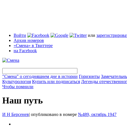
Войти
или
зарегистрирова
Архив номеров
«Смена» в Твиттере
на Facebook
"Смена" о сегодняшнем дне в истории
Горизонты
Замечательн
Культурология
Купить или подписаться
Легенды отечественног
Чтобы помнили
Наш путь
И Н Берсенев
|
опубликовано в номере
№489, октябрь 1947