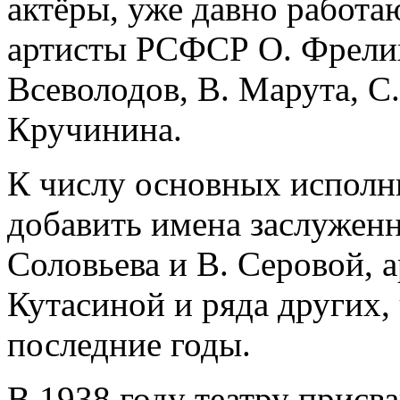
актёры, уже давно работа
артисты РСФСР О. Фрелих
Всеволодов, В. Марута, С
Кручинина.
К числу основных исполн
добавить имена заслужен
Соловьева и В. Серовой, а
Кутасиной и ряда других,
последние годы.
В 1938 году театру присв