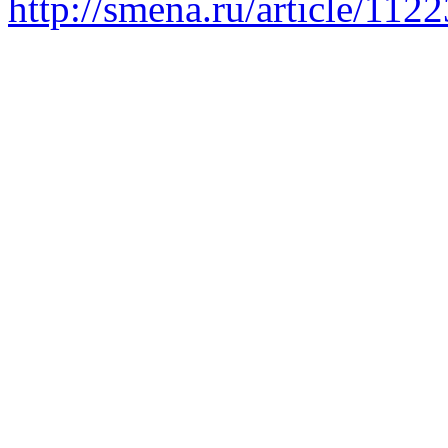
http://smena.ru/article/112