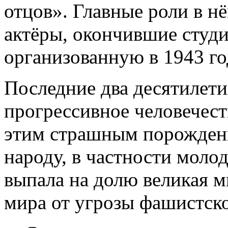
отцов». Главные роли в н
актёры, окончившие студи
организованную в 1943 го
Последние два десятилети
прогрессивное человечест
этим страшным порождени
народу, в частности моло
выпала на долю великая 
мира от угрозы фашистск