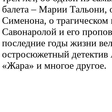
балета – Марии Тальони, 
Сименона, о трагическом 
Савонаролой и его проп
последние годы жизни ве
остросюжетный детектив 
«Жара» и многое другое.