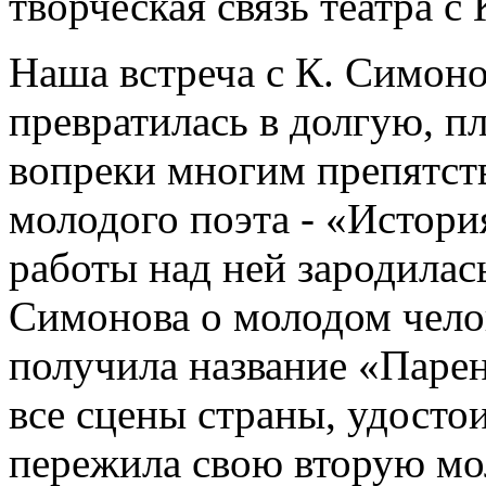
творческая связь театра с
Наша встреча с К. Симон
превратилась в долгую, п
вопреки многим препятст
молодого поэта - «Истори
работы над ней зародилас
Симонова о молодом чело
получила название «Парен
все сцены страны, удосто
пережила свою вторую мо