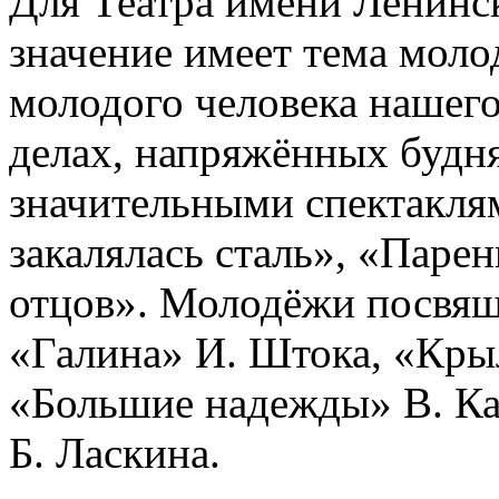
Для Театра имени Ленинс
значение имеет тема моло
молодого человека нашего
делах, напряжённых будня
значительными спектакля
закалялась сталь», «Паре
отцов». Молодёжи посвящ
«Галина» И. Штока, «Крыл
«Большие надежды» В. К
Б. Ласкина.