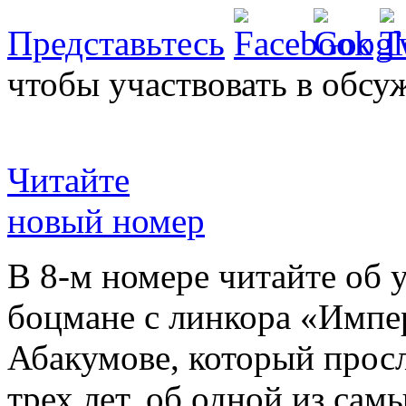
Представьтесь
чтобы участвовать в обсу
Читайте
новый номер
В 8-м номере читайте об 
боцмане с линкора «Импе
Абакумове, который просл
трех лет, об одной из сам