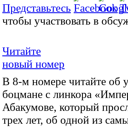
Представьтесь
чтобы участвовать в обсу
Читайте
новый номер
В 8-м номере читайте об 
боцмане с линкора «Импе
Абакумове, который просл
трех лет, об одной из сам