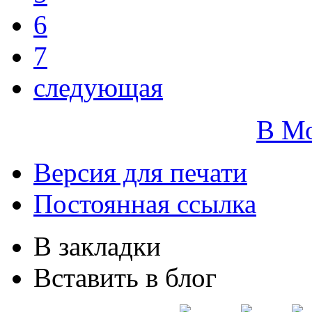
6
7
следующая
В М
Версия для печати
Постоянная ссылка
В закладки
Вставить в блог