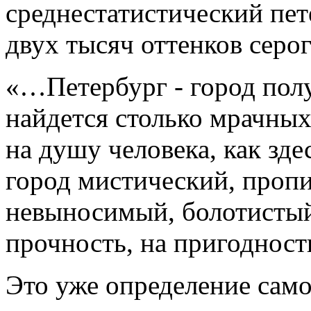
среднестатистический пе
двух тысяч оттенков сер
«…Петербург - город пол
найдется столько мрачных
на душу человека, как зд
город мистический, проп
невыносимый, болотистый
прочность, на пригоднос
Это уже определение само