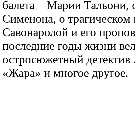
балета – Марии Тальони, 
Сименона, о трагическом 
Савонаролой и его проп
последние годы жизни ве
остросюжетный детектив 
«Жара» и многое другое.