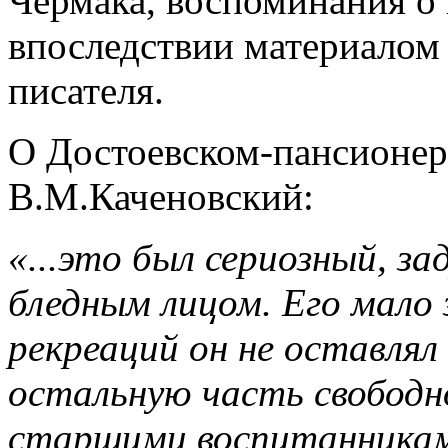
Чермака, воспоминания о
впоследствии материалом
писателя.
О Достоевском-пансионере
В.М.Каченовский:
«...это был сериозный, за
бледным лицом. Его мало 
рекреаций он не оставлял
остальную часть свободно
старшими воспитанниками