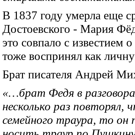
В 1837 году умерла еще с
Достоевского - Мария Фё
это совпало с известием 
тоже воспринял как личн
Брат писателя Андрей Ми
«…брат Федя в разговор
несколько раз повторял, 
семейного траура, то он 
носить траур по Пушкину