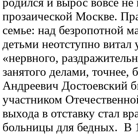
родился и вырос вовсе не 
прозаической Москве. Пра
семье: над безропотной м
детьми неотступно витал 
«нервного, раздражитель
занятого делами, точнее
Андреевич Достоевский б
участником Отечественной
выхода в отставку стал в
больницы для бедных. В 1