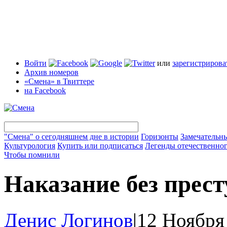
Войти
или
зарегистрирова
Архив номеров
«Смена» в Твиттере
на Facebook
"Смена" о сегодняшнем дне в истории
Горизонты
Замечательн
Культурология
Купить или подписаться
Легенды отечественног
Чтобы помнили
Наказание без прес
Денис Логинов
|
12 Ноября