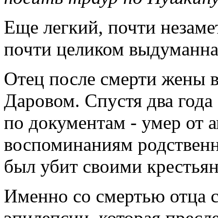
Еще легкий, почти незаме
почти целиком выдуманная
Отец после смерти жены в
Даровом. Спустя два года
по документам - умер от а
воспоминаниям родственн
был убит своими крестья
Именно со смертью отца 
эпилепсии, которая прес