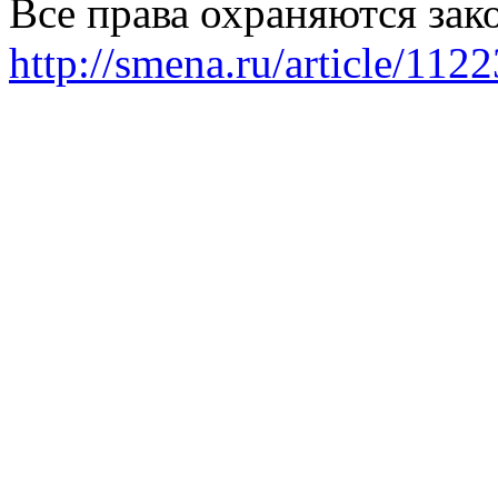
Все права охраняются зак
http://smena.ru/article/112