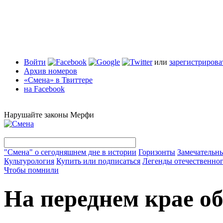
Войти
или
зарегистрирова
Архив номеров
«Смена» в Твиттере
на Facebook
Нарушайте законы Мерфи
"Смена" о сегодняшнем дне в истории
Горизонты
Замечательн
Культурология
Купить или подписаться
Легенды отечественног
Чтобы помнили
На переднем крае о