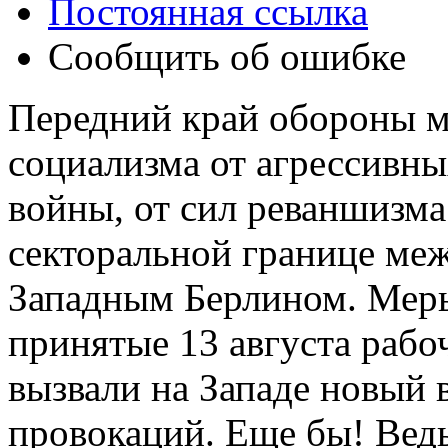
Постоянная ссылка
Сообщить об ошибке
Передний край обороны м
социализма от агрессивн
войны, от сил реваншизма
секторальной границе ме
Западным Берлином. Меры
принятые 13 августа рабо
вызвали на Западе новый 
провокаций. Еще бы! Ведь