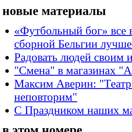
новые материалы
«Футбольный бог» все 
сборной Бельгии лучше
Радовать людей своим 
"Смена" в магазинах "
Максим Аверин: "Театр
неповторим"
С Праздником наших мам
в этом номере