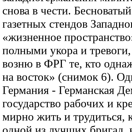
снова в чести. Бесноваты
газетных стендов Западно
«жизненное пространство»
полными укора и тревоги,
возню в ФРГ те, кто одна
на восток» (снимок 6). Од
Германия - Германская Де
государство рабочих и кре
мирно жить и трудиться, к
одной из лучших бригад,