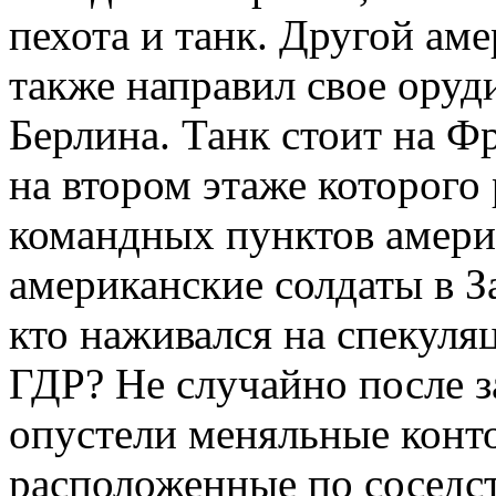
пехота и танк. Другой ам
также направил свое оруд
Берлина. Танк стоит на Ф
на втором этаже которого
командных пунктов амери
американские солдаты в З
кто наживался на спекуля
ГДР? Не случайно после 
опустели меняльные конто
расположенные по соседс