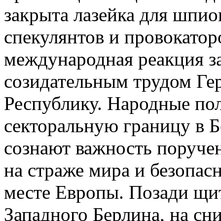
закрыта лазейка для шпио
спекулянтов и провокаторо
международная реакция з
созидательным трудом Г
Республику. Народные по
секторальную границу в Б
сознают важность поручен
на страже мира и безопас
месте Европы. Позади щи
Западного Берлина, на сн