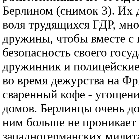
Берлином (снимок 3). Их 
воля трудящихся ГДР, мно
дружины, чтобы вместе с
безопасность своего госуд
дружинник и полицейские
во время дежурства на Ф
сваренный кофе - угощен
домов. Берлинцы очень до
ним больше не проникает
западногерманских милита