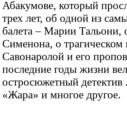
Абакумове, который просл
трех лет, об одной из сам
балета – Марии Тальони, 
Сименона, о трагическом 
Савонаролой и его проп
последние годы жизни ве
остросюжетный детектив 
«Жара» и многое другое.