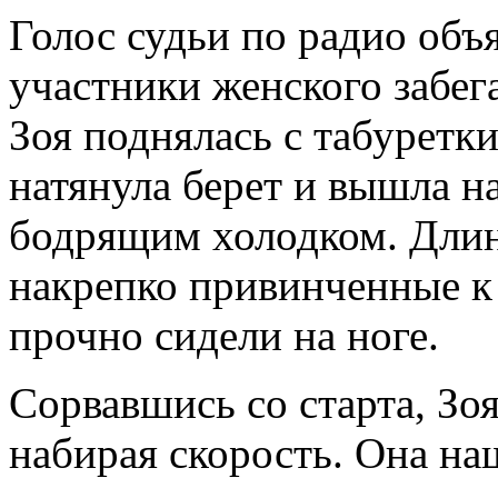
Голос судьи по радио объ
участники женского забег
Зоя поднялась с табуретк
натянула берет и вышла н
бодрящим холодком. Длин
накрепко привинченные к
прочно сидели на ноге.
Сорвавшись со старта, Зо
набирая скорость. Она на