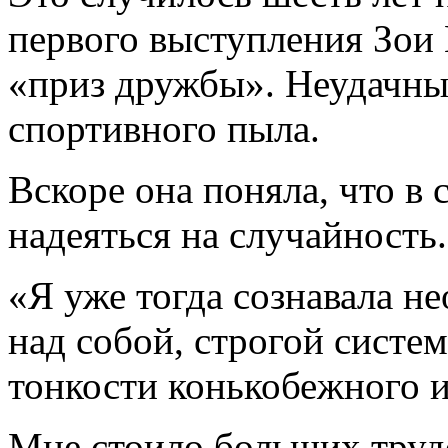
первого выступления Зои
«приз дружбы». Неудачны
спортивного пыла.
Вскоре она поняла, что в
надеяться на случайность.
«Я уже тогда сознавала н
над собой, строгой систе
тонкости конькобежного и
Мне стоило больших трудо