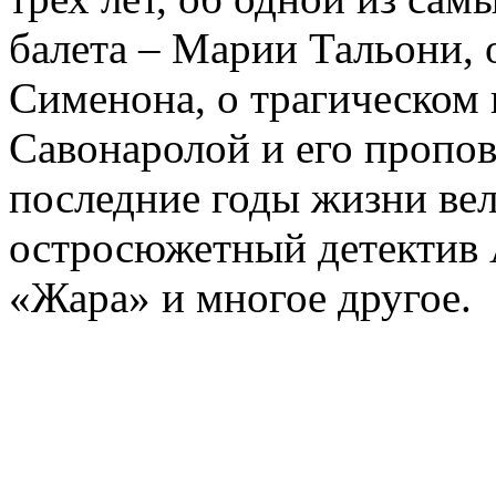
балета – Марии Тальони, 
Сименона, о трагическом 
Савонаролой и его проп
последние годы жизни ве
остросюжетный детектив 
«Жара» и многое другое.