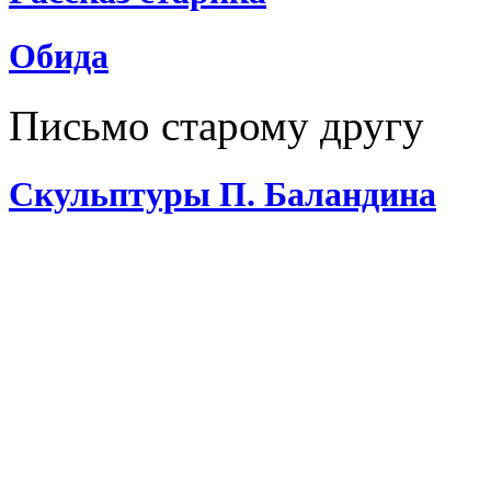
Обида
Письмо старому другу
Скульптуры П. Баландина