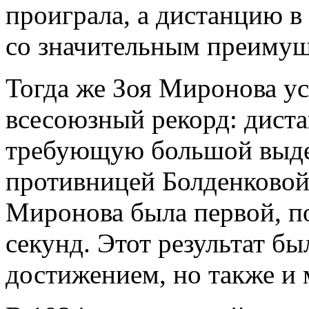
проиграла, а дистанцию в
со значительным преимущ
Тогда же Зоя Миронова у
всесоюзный рекорд: диста
требующую большой выде
противницей Болденковой
Миронова была первой, по
секунд. Этот результат б
достижением, но также и