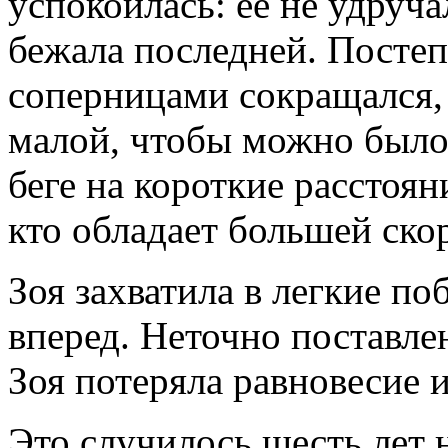
успокоилась: ее не удруча
бежала последней. Посте
соперницами сокращался,
малой, чтобы можно было 
беге на короткие расстоян
кто обладает большей ско
Зоя захватила в легкие по
вперед. Неточно поставле
Зоя потеряла равновесие и
Это случилось шесть лет 