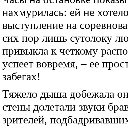
нахмурилась: ей не хотело
выступление на соревнова
сих пор лишь сутолоку лю
привыкла к четкому распо
успеет вовремя, – ее прос
забегах!
Тяжело дыша добежала она
стены долетали звуки бр
зрителей, подбадривавши