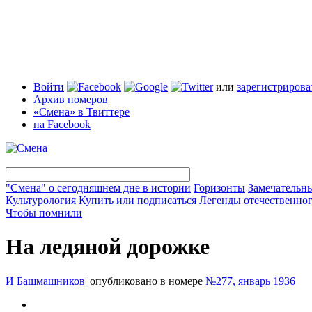
Войти
или
зарегистрирова
Архив номеров
«Смена» в Твиттере
на Facebook
"Смена" о сегодняшнем дне в истории
Горизонты
Замечательн
Культурология
Купить или подписаться
Легенды отечественног
Чтобы помнили
На ледяной дорожке
И Башмашников
|
опубликовано в номере
№277, январь 1936