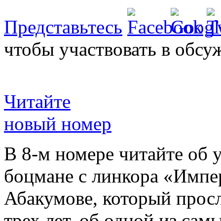
Представьтесь
чтобы участвовать в обсу
Читайте
новый номер
В 8-м номере читайте об 
боцмане с линкора «Импе
Абакумове, который просл
трех лет, об одной из сам