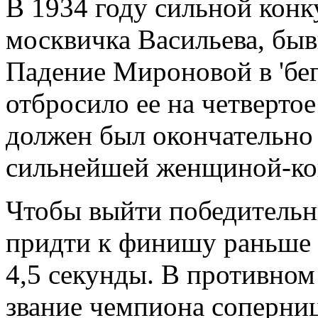
В 1934 году сильной кон
москвичка Васильева, быв
Падение Мироновой в 'бег
отбросило ее на четвертое
должен был окончательно 
сильнейшей женщиной-ко
Чтобы выйти победительн
придти к финишу раньше 
4,5 секунды. В противном
звание чемпиона соперни