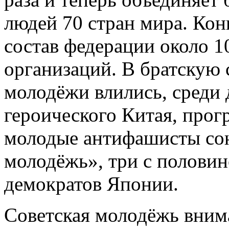
людей 70 стран мира. Кон
состав федерации около 
организаций. В братскую
молодёжи влились, среди
героического Китая, прог
молодые антифашисты со
молодёжь», три с полови
демократов Японии.
Советская молодёжь внима