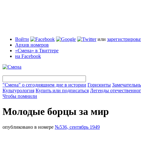
Войти
или
зарегистрирова
Архив номеров
«Смена» в Твиттере
на Facebook
"Смена" о сегодняшнем дне в истории
Горизонты
Замечательн
Культурология
Купить или подписаться
Легенды отечественног
Чтобы помнили
Молодые борцы за мир
опубликовано в номере
№536, сентябрь 1949