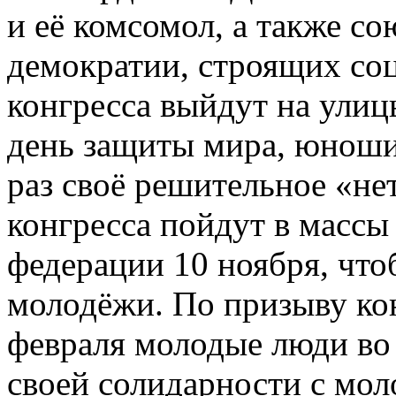
и её комсомол, а также с
демократии, строящих со
конгресса выйдут на улиц
день защиты мира, юноши
раз своё решительное «не
конгресса пойдут в масс
федерации 10 ноября, чт
молодёжи. По призыву кон
февраля молодые люди во 
своей солидарности с мо