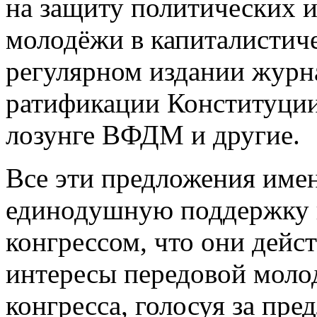
на защиту политических 
молодёжи в капиталистиче
регулярном издании журн
ратификации Конституци
лозунге ВФДМ и другие.
Все эти предложения име
единодушную поддержку в
конгрессом, что они дейс
интересы передовой моло
конгресса, голосуя за пре