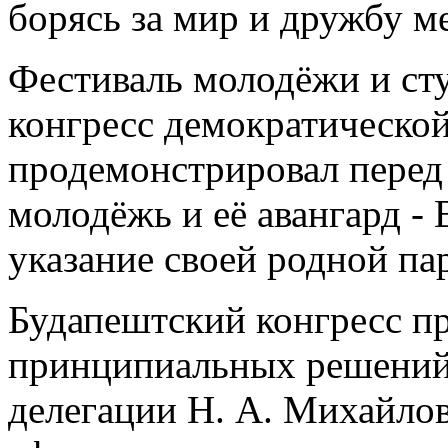
борясь за мир и дружбу м
Фестиваль молодёжи и студ
конгресс демократическо
продемонстрировал перед 
молодёжь и её авангард -
указание своей родной па
Будапештский конгресс п
принципиальных решений.
делегации Н. А. Михайлов