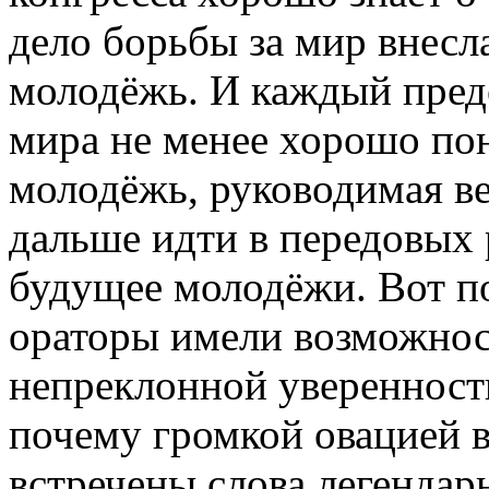
дело борьбы за мир внесла
молодёжь. И каждый предс
мира не менее хорошо поня
молодёжь, руководимая в
дальше идти в передовых р
будущее молодёжи. Вот по
ораторы имели возможност
непреклонной уверенности
почему громкой овацией в
встречены слова легендар