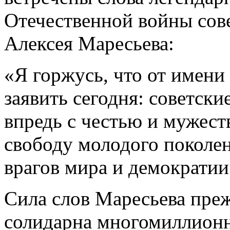
Отечественной войны сове
Алексея Маресьева:
«Я горжусь, что от имени
заявить сегодня: советск
впредь с честью и мужеств
свободу молодого поколен
врагов мира и демократии
Сила слов Маресьева преж
солидарна многомиллионн