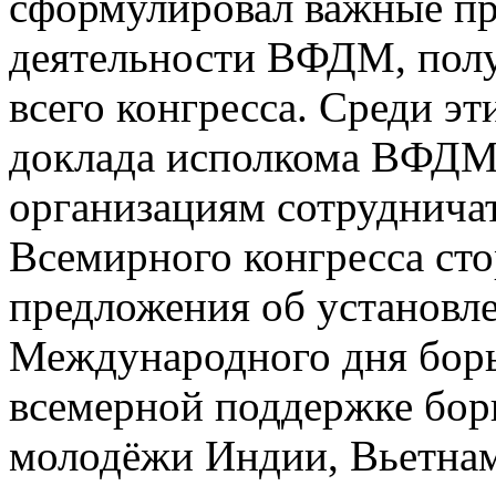
сформулировал важные п
деятельности ВФДМ, пол
всего конгресса. Среди э
доклада исполкома ВФДМ
организациям сотруднича
Всемирного конгресса ст
предложения об установле
Международного дня борь
всемерной поддержке бор
молодёжи Индии, Вьетнам