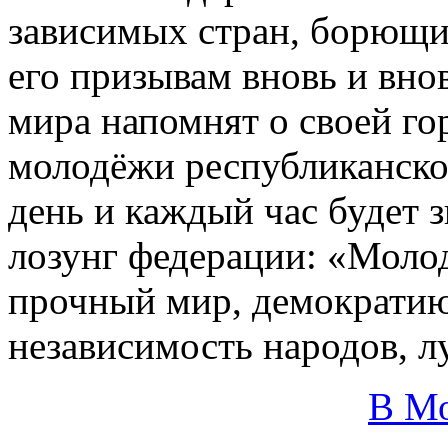
зависимых стран, борющи
его призывам вновь и вно
мира напомнят о своей г
молодёжи республиканско
день и каждый час будет з
лозунг федерации: «Молод
прочный мир, демократи
независимость народов, 
В М