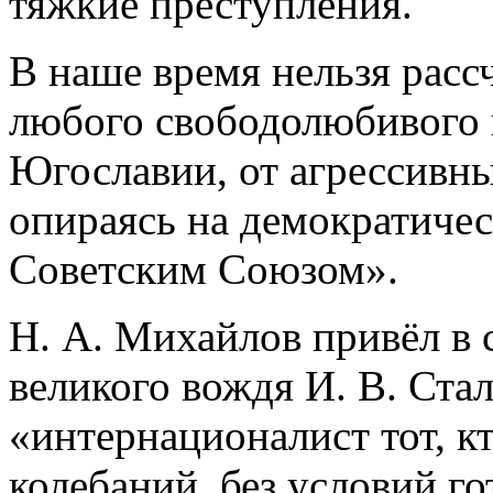
тяжкие преступления.
В наше время нельзя рас
любого свободолюбивого н
Югославии, от агрессивны
опираясь на демократичес
Советским Союзом».
Н. А. Михайлов привёл в 
великого вождя И. В. Стал
«интернационалист тот, кт
колебаний, без условий г