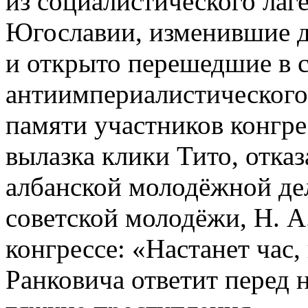
из социалистического лаг
Югославии, изменившие д
и открыто перешедшие в 
антиимпериалистического л
памяти участников конгре
вылазка клики Тито, отка
албанской молодёжной де
советской молодёжи, Н. А
конгрессе: «Настанет час,
Ранковича ответит перед 