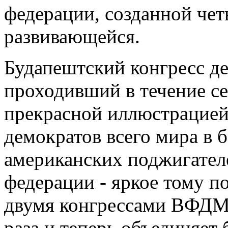
федерации, созданной чет
развивающейся.
Будапештский конгресс д
проходивший в течение се
прекрасной иллюстрацией
демократов всего мира в б
американских поджигател
федерации - яркое тому п
двумя конгрессами ВФДМ 
раза и теперь объединяет