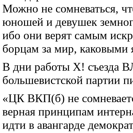
Можно не сомневаться, ч
юношей и девушек земног
ибо они верят самым иск
борцам за мир, каковыми 
В дни работы X! съезда
большевистской партии пи
«ЦК ВКП(б) не сомневаетс
верная принципам интерн
идти в авангарде демокра