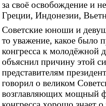
за своё освобождение и н
Греции, Индонезии, Вьетн
Советские юноши и девуш
то уважение, какое было 
конгресса к молодёжной 
объяснил причину этой с
представителям президент
говорил о великом Советс
возглавляющих мощный ф
конгресса хорошо знает о