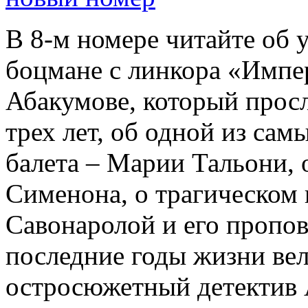
В 8-м номере читайте об 
боцмане с линкора «Импе
Абакумове, который просл
трех лет, об одной из сам
балета – Марии Тальони, 
Сименона, о трагическом 
Савонаролой и его проп
последние годы жизни ве
остросюжетный детектив 