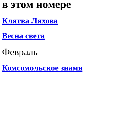
в этом номере
Клятва Ляхова
Весна света
Февраль
Комсомольское знамя