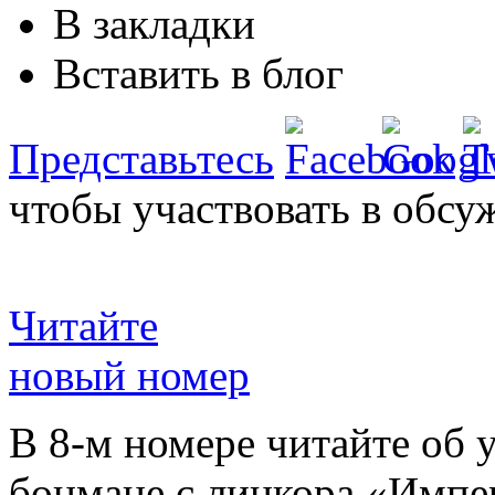
В закладки
Вставить в блог
Представьтесь
чтобы участвовать в обсу
Читайте
новый номер
В 8-м номере читайте об 
боцмане с линкора «Импе