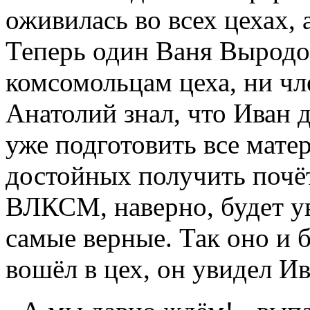
оживилась во всех цехах, а
Теперь один Ваня Выродов
комсомольцам цеха, ни чл
Анатолий знал, что Иван д
уже подготовить все мате
достойных получить поч
ВЛКСМ, наверно, будет ув
самые верные. Так оно и 
вошёл в цех, он увидел Ив