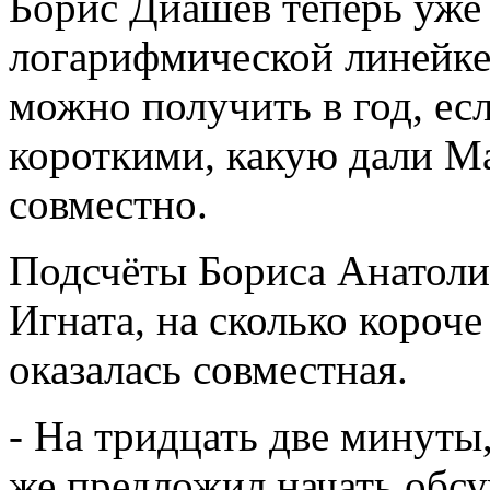
Борис Диашев теперь уже
логарифмической линейке,
можно получить в год, ес
короткими, какую дали М
совместно.
Подсчёты Бориса Анатоли
Игната, на сколько короч
оказалась совместная.
- На тридцать две минуты,
же предложил начать обсу