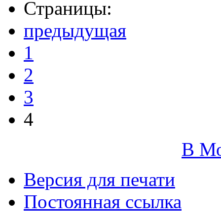
Страницы:
предыдущая
1
2
3
4
В М
Версия для печати
Постоянная ссылка