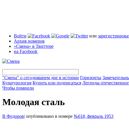
Войти
или
зарегистрирова
Архив номеров
«Смена» в Твиттере
на Facebook
"Смена" о сегодняшнем дне в истории
Горизонты
Замечательн
Культурология
Купить или подписаться
Легенды отечественног
Чтобы помнили
Молодая сталь
В Федоров
|
опубликовано в номере
№618, февраль 1953