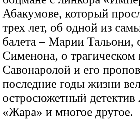
Абакумове, который просл
трех лет, об одной из сам
балета – Марии Тальони, 
Сименона, о трагическом 
Савонаролой и его проп
последние годы жизни ве
остросюжетный детектив 
«Жара» и многое другое.