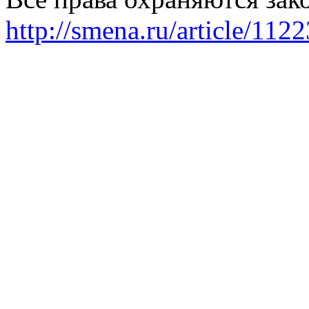
http://smena.ru/article/112