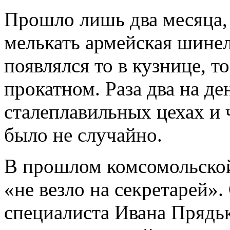
Прошло лишь два месяца, 
мелькать армейская шинел
появлялся то в кузнице, то
прокатном. Раза два на де
сталеплавильных цехах и ч
было не случайно.
В прошлом комсомольской
«не везло на секретарей»
специалиста Ивана Прядь