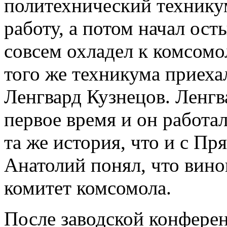
политехнический техникум
работу, а потом начал осты
совсем охладел к комсомол
того же техникума приех
Ленгвард Кузнецов. Ленгв
первое время и он работа
та же история, что и с Пр
Анатолий понял, что вино
комитет комсомола.
После заводской конфере