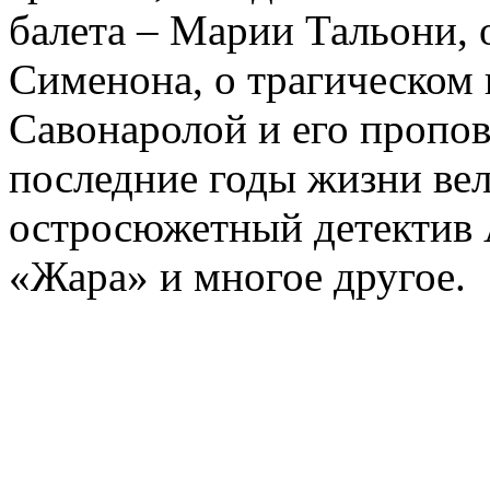
балета – Марии Тальони, 
Сименона, о трагическом 
Савонаролой и его проп
последние годы жизни ве
остросюжетный детектив 
«Жара» и многое другое.