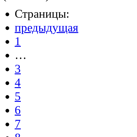
Страницы:
предыдущая
1
…
3
4
5
6
7