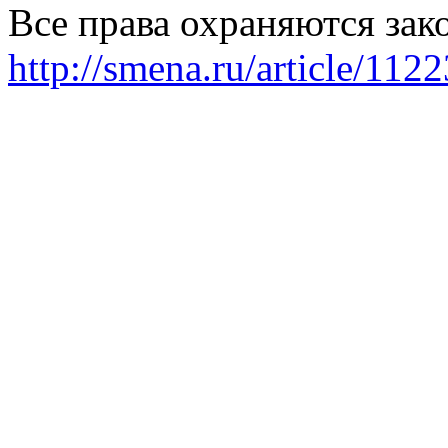
Все права охраняются зак
http://smena.ru/article/112