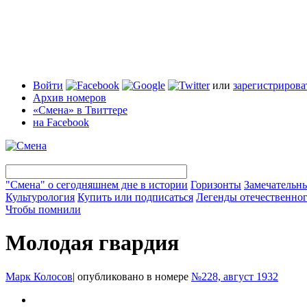
Войти
или
зарегистрирова
Архив номеров
«Смена» в Твиттере
на Facebook
"Смена" о сегодняшнем дне в истории
Горизонты
Замечательн
Культурология
Купить или подписаться
Легенды отечественног
Чтобы помнили
Молодая гвардия
Марк Колосов
|
опубликовано в номере
№228, август 1932