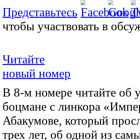
Представьтесь
чтобы участвовать в обсу
Читайте
новый номер
В 8-м номере читайте об 
боцмане с линкора «Импе
Абакумове, который просл
трех лет, об одной из сам