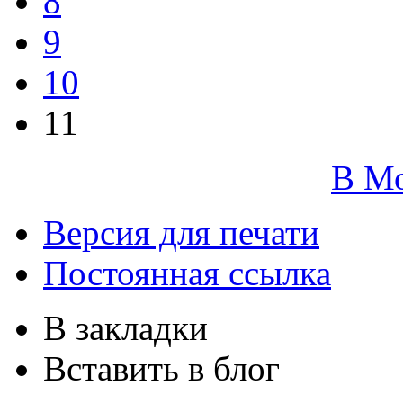
8
9
10
11
В М
Версия для печати
Постоянная ссылка
В закладки
Вставить в блог