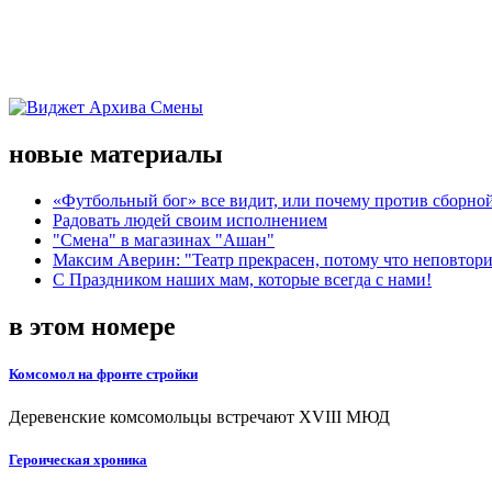
новые материалы
«Футбольный бог» все видит, или почему против сборной
Радовать людей своим исполнением
"Смена" в магазинах "Ашан"
Максим Аверин: "Театр прекрасен, потому что неповтор
С Праздником наших мам, которые всегда с нами!
в этом номере
Комсомол на фронте стройки
Деревенские комсомольцы встречают XVIII МЮД
Героическая хроника