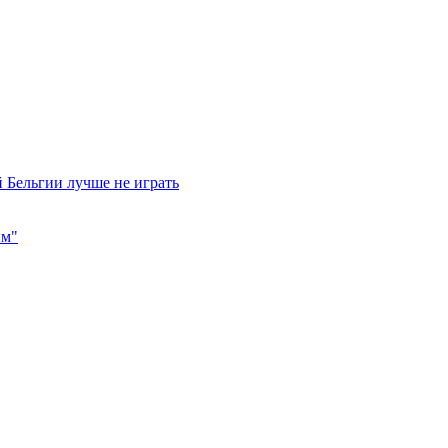
 Бельгии лучше не играть
им"