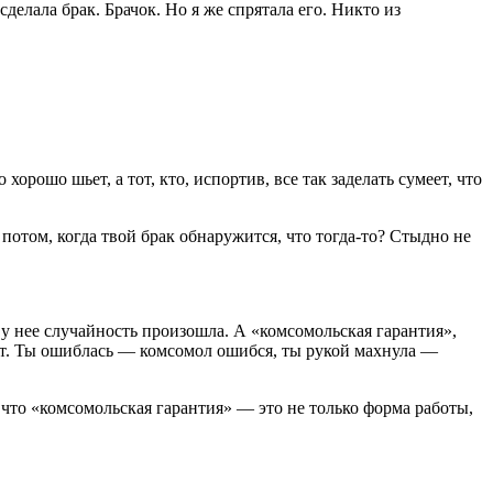
сделала брак. Брачок. Но я же спрятала его. Никто из
орошо шьет, а тот, кто, испортив, все так заделать сумеет, что
 потом, когда твой брак обнаружится, что тогда-то? Стыдно не
у нее случайность произошла. А «комсомольская гарантия»,
ует. Ты ошиблась — комсомол ошибся, ты рукой махнула —
 что «комсомольская гарантия» — это не только форма работы,