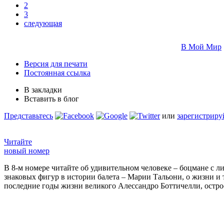
2
3
следующая
В Мой Мир
Версия для печати
Постоянная ссылка
В закладки
Вставить в блог
Представьтесь
или
зарегистриру
Читайте
новый номер
В 8-м номере читайте об удивительном человеке – боцмане с л
знаковых фигур в истории балета – Марии Тальони, о жизни и
последние годы жизни великого Алессандро Боттичелли, остр