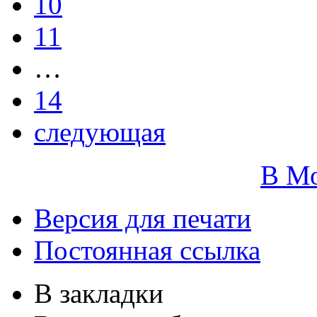
10
11
…
14
следующая
В М
Версия для печати
Постоянная ссылка
В закладки