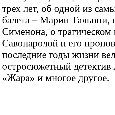
трех лет, об одной из сам
балета – Марии Тальони, 
Сименона, о трагическом 
Савонаролой и его проп
последние годы жизни ве
остросюжетный детектив 
«Жара» и многое другое.