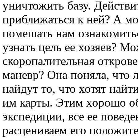
уничтожить базу. Действи
приближаться к ней? А мо
помешать нам ознакомитьс
узнать цель ее хозяев? М
скоропалительная откров
маневр? Она поняла, что 
найдут то, что хотят найт
им карты. Этим хорошо об
экспедиции, все ее повед
расцениваем его положит