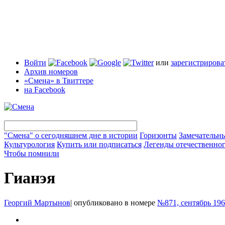
Войти
или
зарегистрирова
Архив номеров
«Смена» в Твиттере
на Facebook
"Смена" о сегодняшнем дне в истории
Горизонты
Замечательн
Культурология
Купить или подписаться
Легенды отечественног
Чтобы помнили
Гианэя
Георгий Мартынов
|
опубликовано в номере
№871, сентябрь 19