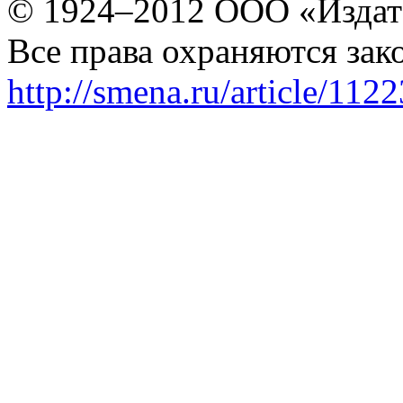
© 1924–2012 ООО «Издат
Все права охраняются зак
http://smena.ru/article/112