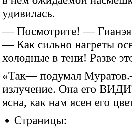
удивилась.
— Посмотрите! — Гианэя с
— Как сильно нагреты ос
холодные в тени! Разве эт
«Так— подумал Муратов.
излучение. Она его ВИДИТ
ясна, как нам ясен его цве
Страницы: