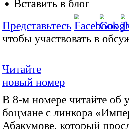
Вставить в блог
Представьтесь
чтобы участвовать в обсу
Читайте
новый номер
В 8-м номере читайте об 
боцмане с линкора «Импе
Абакумове, который просл