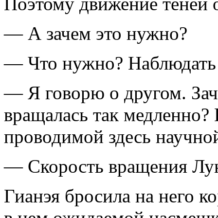
Поэтому движение теней о
— А зачем это нужно?
— Что нужно? Наблюдать 
— Я говорю о другом. За
вращалась так медленно? 
проводимой здесь научно
— Скорость вращения Луны
Гианэя бросила на него ко
в нем ожидаемой насмешк