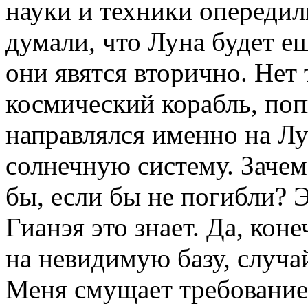
науки и техники опереди
думали, что Луна будет ещ
они явятся вторично. Нет
космический корабль, поп
направлялся именно на Лу
солнечную систему. Зачем
бы, если бы не погибли? Э
Гианэя это знает. Да, кон
на невидимую базу, случай
Меня смущает требование 