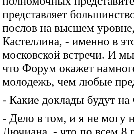
полномочных представите
представляет большинств
послов на высшем уровне,
Кастеллина, - именно в эт
московской встречи. И мы 
что Форум окажет намног
молодежь, чем любые пр
- Какие доклады будут на
- Дело в том, и я не могу 
Лючиана, - что по всем 8