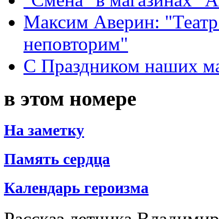
Максим Аверин: "Театр
неповторим"
С Праздником наших мам
в этом номере
На заметку
Память сердца
Календарь героизма
Рассказ летчика Владимир