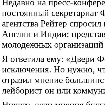
Недавно на пресс-конфере
постоянный секретариат 
агентства Рейтер спросил 
Англии и Индии: предста
молодежных организаций
Я ответила ему: «Двери Ф
исключения. Но нужно, ч
отразил мнение большинст
лейборист он или коммуни
Ничего, если мнения буду