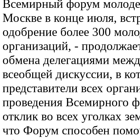
Всемирный форум молодеж
Москве в конце июля, вст
одобрение более 300 мол
организаций, - продолжае
обмена делегациями межд
всеобщей дискуссии, в ко
представители всех орган
проведения Всемирного 
отклик во всех уголках з
что Форум способен помо