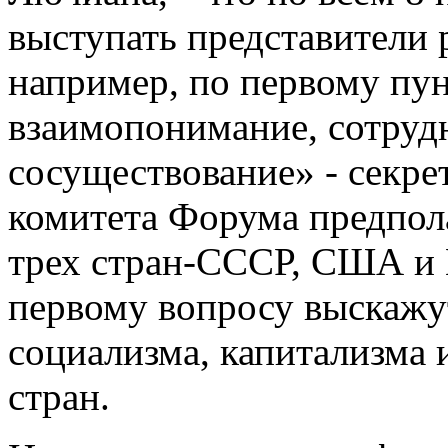
выступать представители 
например, по первому пу
взаимопонимание, сотруд
сосуществование» - секре
комитета Форума предпол
трех стран-СССР, США и 
первому вопросу выскажут
социализма, капитализма 
стран.