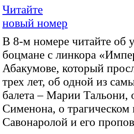
Читайте
новый номер
В 8-м номере читайте об 
боцмане с линкора «Импе
Абакумове, который просл
трех лет, об одной из сам
балета – Марии Тальони, 
Сименона, о трагическом 
Савонаролой и его проп