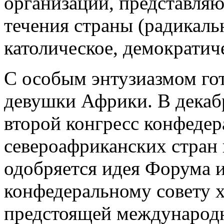
организаций, представля
течения страны (радикаль
католическое, демократиче
С особым энтузиазмом го
девушки Африки. В декаб
второй конгресс конфедер
североафриканских стран
одобряется идея Форума 
конфедеральному совету 
предстоящей международн