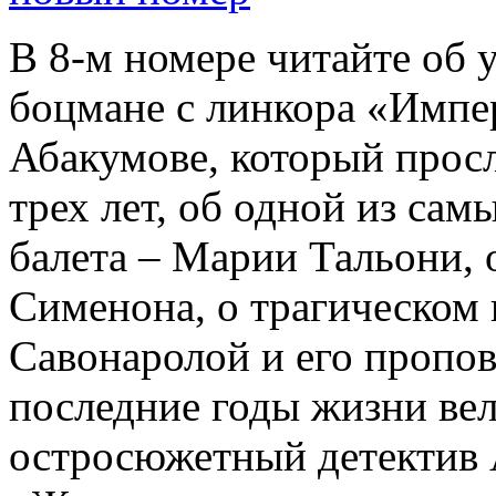
В 8-м номере читайте об 
боцмане с линкора «Импе
Абакумове, который просл
трех лет, об одной из сам
балета – Марии Тальони, 
Сименона, о трагическом 
Савонаролой и его проп
последние годы жизни ве
остросюжетный детектив 