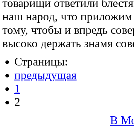
товарищи ответили блест
наш народ, что приложим 
тому, чтобы и впредь сове
высоко держать знамя сов
Страницы:
предыдущая
1
2
В М