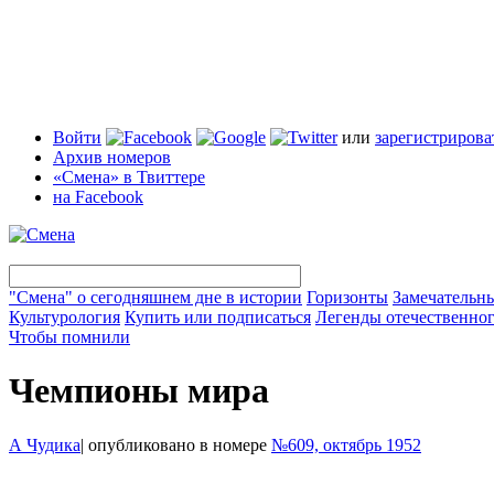
Войти
или
зарегистрирова
Архив номеров
«Смена» в Твиттере
на Facebook
"Смена" о сегодняшнем дне в истории
Горизонты
Замечательн
Культурология
Купить или подписаться
Легенды отечественног
Чтобы помнили
Чемпионы мира
А Чудика
|
опубликовано в номере
№609, октябрь 1952