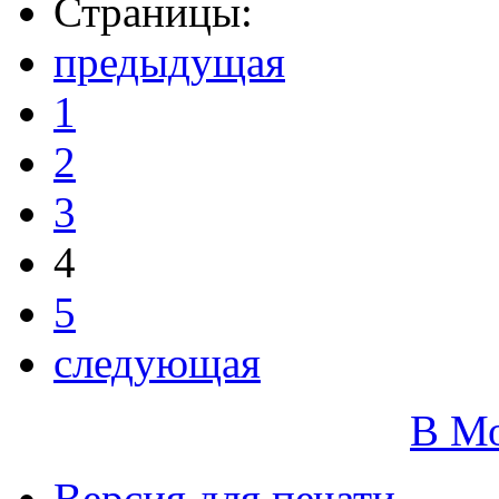
Страницы:
предыдущая
1
2
3
4
5
следующая
В М
Версия для печати