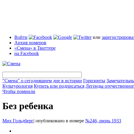
Войти
или
зарегистрирова
Архив номеров
«Смена» в Твиттере
на Facebook
"Смена" о сегодняшнем дне в истории
Горизонты
Замечательн
Культурология
Купить или подписаться
Легенды отечественног
Чтобы помнили
Без ребенка
Мих Гольдберг
|
опубликовано в номере
№246, июнь 1933