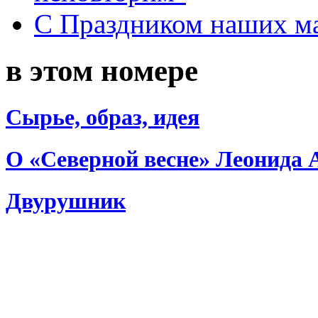
С Праздником наших мам
в этом номере
Сырье, образ, идея
О «Северной весне» Леонида 
Двурушник