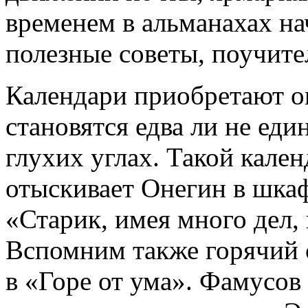
временем в альманахах н
полезные советы, поучител
Календари приобретают о
становятся едва ли не ед
глухих углах. Такой кален
отыскивает Онегин в шка
«Старик, имея много дел, 
Вспомним также горячий 
в «Горе от ума». Фамусов