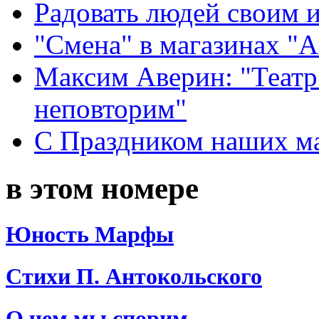
Радовать людей своим 
"Смена" в магазинах "
Максим Аверин: "Театр
неповторим"
С Праздником наших мам
в этом номере
Юность Марфы
Стихи П. Антокольского
О чем мы спорим