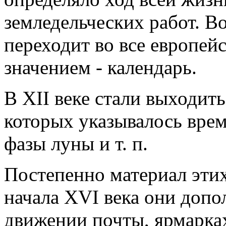
земледельческих работ. В
переходит во все европей
значением - календарь.
В XII веке стали выходить
которых указывалось врем
фазы луны и т. п.
Постепенно материал этих
начала XVI века они допо
движении почты, ярмарках