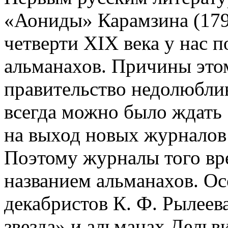
«Аониды» Карамзина (1795
четверти XIX века у нас п
альманахов. Причины это
правительство недолюбли
всегда можно было ждать
на выход новых журналов 
Поэтому журналы того вр
названием альманахов. О
декабристов К. Ф. Рылеев
звезда» и альманах Дельв