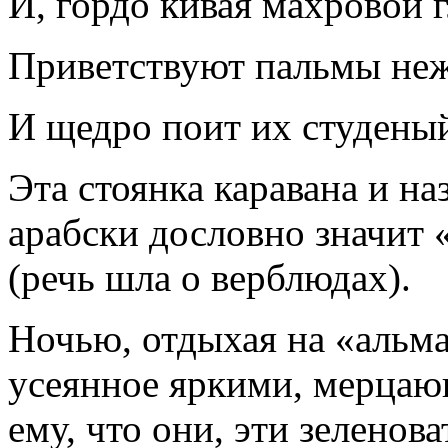
И, гордо кивая махровой 
Приветствуют пальмы неж
И щедро поит их студены
Эта стоянка каравана и на
арабски дословно значит 
(речь шла о верблюдах).
Ночью, отдыхая на «альма
усеянное яркими, мерцаю
ему, что они, эти зеленова