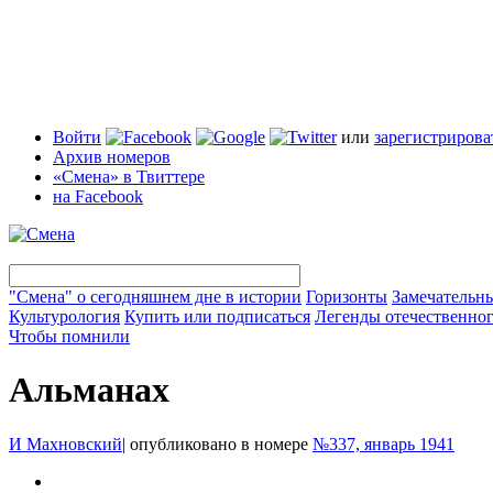
Войти
или
зарегистрирова
Архив номеров
«Смена» в Твиттере
на Facebook
"Смена" о сегодняшнем дне в истории
Горизонты
Замечательн
Культурология
Купить или подписаться
Легенды отечественног
Чтобы помнили
Альманах
И Махновский
|
опубликовано в номере
№337, январь 1941