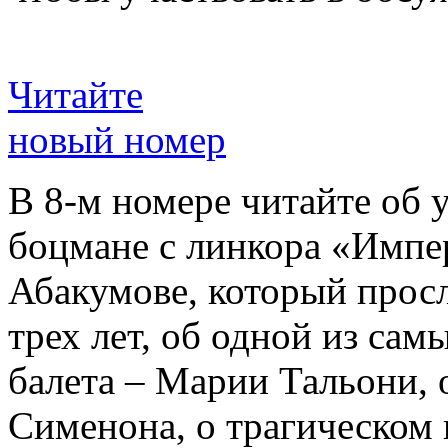
Читайте
новый номер
В 8-м номере читайте об 
боцмане с линкора «Импе
Абакумове, который просл
трех лет, об одной из сам
балета – Марии Тальони, 
Сименона, о трагическом 