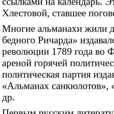
ссылками на календарь. Э
Хлестовой, ставшее погов
Многие альманахи жили д
бедного Ричарда» издавалс
революции 1789 года во 
ареной горячей политиче
политическая партия изда
«Альманах санкюлотов», 
др.
Первым русским литерат