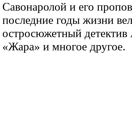
Савонаролой и его проп
последние годы жизни ве
остросюжетный детектив 
«Жара» и многое другое.