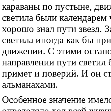
караваны по пустыне, дви
светила были календарем 
хорошо знал пути звезд. 
светила иногда как бы пр
движении. С этими остан
направлении пути светил 
примет и поверий. И он с
альманахами.
Особенное значение имел
определяло ход всей жизн