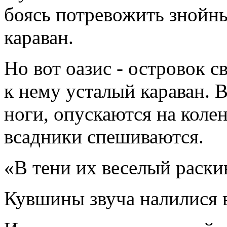
боясь потревожить знойн
караван.
Но вот оазис - островок 
к нему усталый караван.
ноги, опускаются на колен
всадники спешиваются.
«В тени их веселый раски
Кувшины звуча налилися 