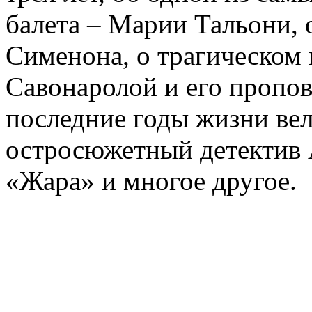
балета – Марии Тальони, 
Сименона, о трагическом 
Савонаролой и его проп
последние годы жизни ве
остросюжетный детектив 
«Жара» и многое другое.