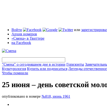
Войти
или
зарегистрирова
Архив номеров
«Смена» в Твиттере
на Facebook
"Смена" о сегодняшнем дне в истории
Горизонты
Замечательн
Культурология
Купить или подписаться
Легенды отечественног
Чтобы помнили
25 июня – день советской мол
опубликовано в номере
№818, июнь 1961