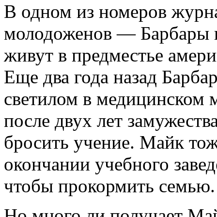
В одном из номеров журна
молодоженов — Барбары 
живут в предместье амери
Еще два года назад Барбар
светилом в медицинском м
после двух лет замужеств
бросить учение. Майк тож
окончании учебного завед
чтобы прокормить семью.
Но много ли получает Май