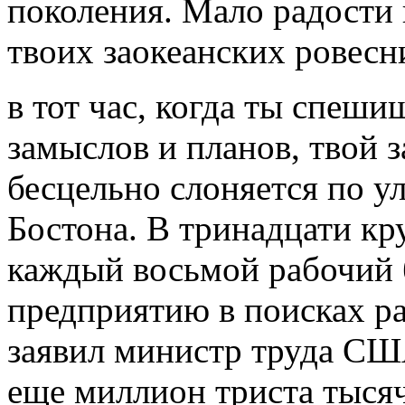
поколения. Мало радости 
твоих заокеанских ровесн
в тот час, когда ты спеши
замыслов и планов, твой 
бесцельно слоняется по у
Бостона. В тринадцати 
каждый восьмой рабочий 
предприятию в поисках ра
заявил министр труда США
еще миллион триста тыся