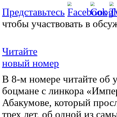
Представьтесь
чтобы участвовать в обсу
Читайте
новый номер
В 8-м номере читайте об 
боцмане с линкора «Импе
Абакумове, который просл
трех лет, об одной из сам