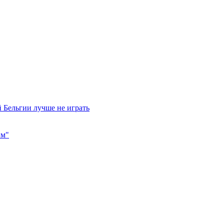
 Бельгии лучше не играть
им"