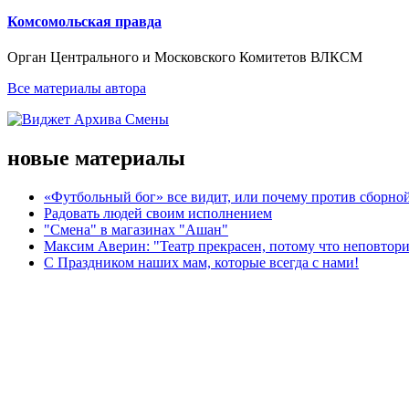
Комсомольская правда
Орган Центрального и Московского Комитетов ВЛКСМ
Все материалы автора
новые материалы
«Футбольный бог» все видит, или почему против сборной
Радовать людей своим исполнением
"Смена" в магазинах "Ашан"
Максим Аверин: "Театр прекрасен, потому что неповтор
С Праздником наших мам, которые всегда с нами!