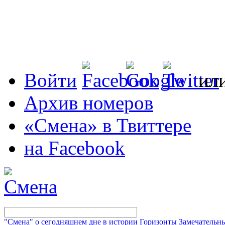
Войти
ил
Архив номеров
«Смена» в Твиттере
на Facebook
"Смена" о сегодняшнем дне в истории
Горизонты
Замечательн