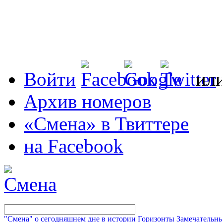
Войти
ил
Архив номеров
«Смена» в Твиттере
на Facebook
"Смена" о сегодняшнем дне в истории
Горизонты
Замечательн