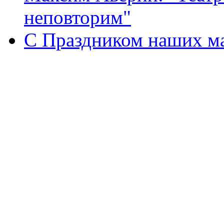
неповторим"
С Праздником наших мам