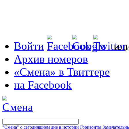
Войти
ил
Архив номеров
«Смена» в Твиттере
на Facebook
"Смена" о сегодняшнем дне в истории
Горизонты
Замечательн