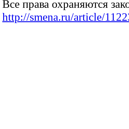
Все права охраняются зак
http://smena.ru/article/112