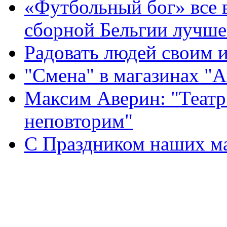
«Футбольный бог» все 
сборной Бельгии лучше
Радовать людей своим 
"Смена" в магазинах "
Максим Аверин: "Театр
неповторим"
С Праздником наших мам