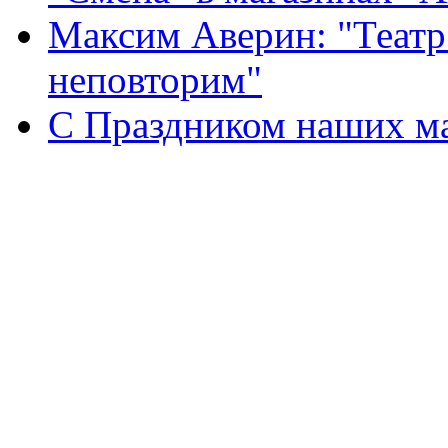
Максим Аверин: "Театр
неповторим"
С Праздником наших мам