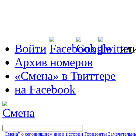
Войти
ил
Архив номеров
«Смена» в Твиттере
на Facebook
"Смена" о сегодняшнем дне в истории
Горизонты
Замечательн