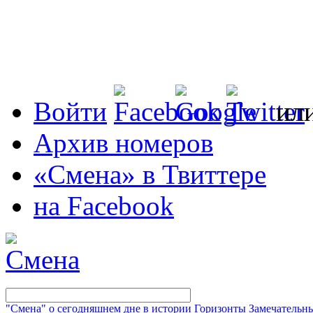
Войти
ил
Архив номеров
«Смена» в Твиттере
на Facebook
"Смена" о сегодняшнем дне в истории
Горизонты
Замечательн