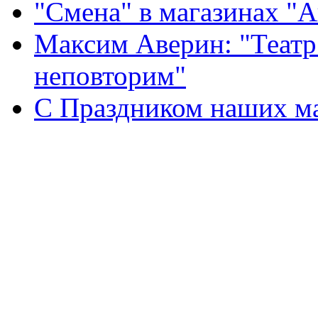
"Смена" в магазинах "
Максим Аверин: "Театр
неповторим"
С Праздником наших мам