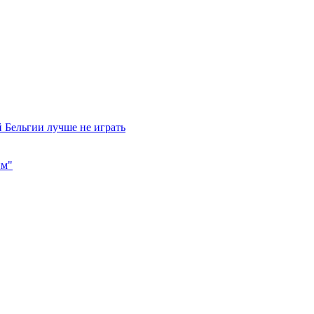
 Бельгии лучше не играть
им"