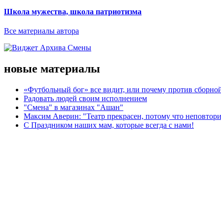
Школа мужества, школа патриотизма
Все материалы автора
новые материалы
«Футбольный бог» все видит, или почему против сборной
Радовать людей своим исполнением
"Смена" в магазинах "Ашан"
Максим Аверин: "Театр прекрасен, потому что неповтор
С Праздником наших мам, которые всегда с нами!