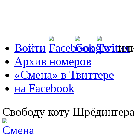
Войти
ил
Архив номеров
«Смена» в Твиттере
на Facebook
Свободу коту Шрёдингера