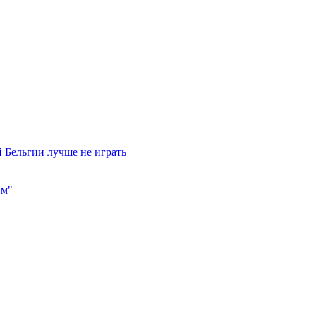
 Бельгии лучше не играть
им"