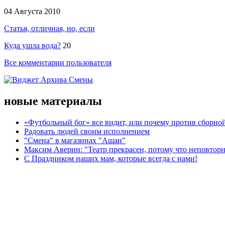
04 Августа 2010
Статья, отличная, но, если
Куда ушла вода?
20
Все комментарии пользователя
новые материалы
«Футбольный бог» все видит, или почему против сборной
Радовать людей своим исполнением
"Смена" в магазинах "Ашан"
Максим Аверин: "Театр прекрасен, потому что неповтор
С Праздником наших мам, которые всегда с нами!