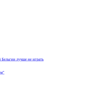
 Бельгии лучше не играть
им"